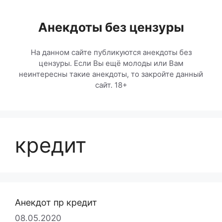
Перейти
к
Анекдоты без цензуры
содержимому
На данном сайте публикуются анекдоты без
цензуры. Если Вы ещё молоды или Вам
неинтересны такие анекдоты, то закройте данный
сайт. 18+
кредит
Анекдот пр кредит
08.05.2020