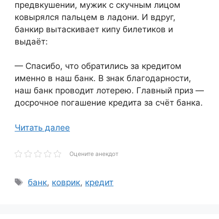
предвкушении, мужик с скучным лицом
ковырялся пальцем в ладони. И вдруг,
банкир вытаскивает кипу билетиков и
выдаёт:
— Спасибо, что обратились за кредитом
именно в наш банк. В знак благодарности,
наш банк проводит лотерею. Главный приз —
досрочное погашение кредита за счёт банка.
Читать далее
Оцените анекдот
Метки
банк
,
коврик
,
кредит