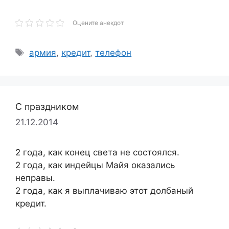
Оцените анекдот
Метки
армия
,
кредит
,
телефон
С праздником
21.12.2014
2 года, как конец света не состоялся.
2 года, как индейцы Майя оказались
неправы.
2 года, как я выплачиваю этот долбаный
кредит.