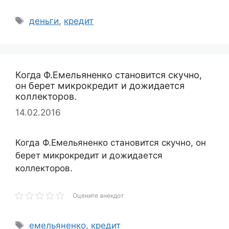
Метки
деньги
,
кредит
Когда Ф.Емельяненко становится скучно,
он берет микрокредит и дожидается
коллекторов.
14.02.2016
Когда Ф.Емельяненко становится скучно, он
берет микрокредит и дожидается
коллекторов.
Оцените анекдот
Метки
емельяненко
,
кредит