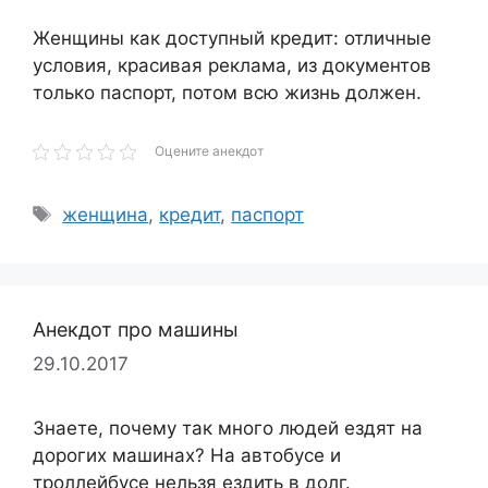
Женщины как доступный кредит: отличные
условия, красивая реклама, из документов
только паспорт, потом всю жизнь должен.
Оцените анекдот
Метки
женщина
,
кредит
,
паспорт
Анекдот про машины
29.10.2017
Знаете, почему так много людей ездят на
дорогих машинах? На автобусе и
троллейбусе нельзя ездить в долг.