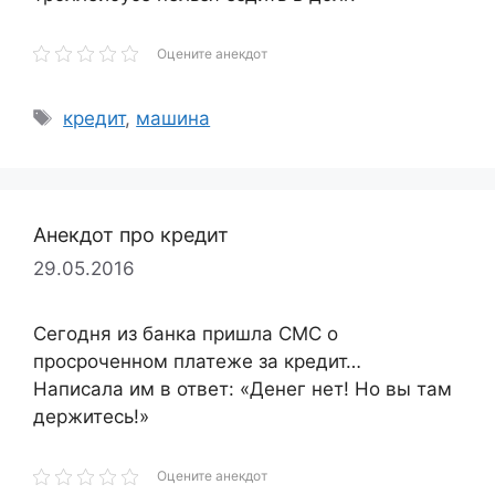
Оцените анекдот
Метки
кредит
,
машина
Анекдот про кредит
29.05.2016
Сегодня из банка пришла СМС о
просроченном платеже за кредит…
Написала им в ответ: «Денег нет! Но вы там
держитесь!»
Оцените анекдот