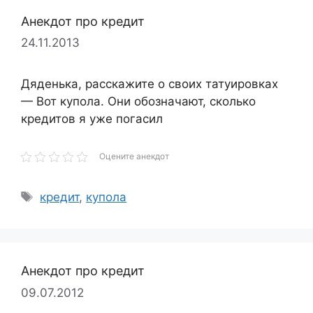
Анекдот про кредит
24.11.2013
Дяденька, расскажите о своих татуировках
— Вот купола. Они обозначают, сколько
кредитов я уже погасил
Оцените анекдот
Метки
кредит
,
купола
Анекдот про кредит
09.07.2012