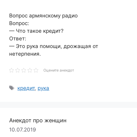
Вопрос армянскому радио
Вопрос:
— Что такое кредит?
Ответ:
— Это рука помощи, дрожащая от
нетерпения.
Оцените анекдот
Метки
кредит
,
рука
Анекдот про женщин
10.07.2019