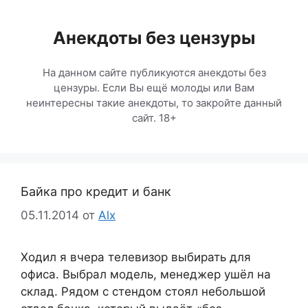
Перейти
к
Анекдоты без цензуры
содержимому
На данном сайте публикуются анекдоты без
цензуры. Если Вы ещё молоды или Вам
неинтересны такие анекдоты, то закройте данный
сайт. 18+
Байка про кредит и банк
05.11.2014
от
Alx
Ходил я вчера телевизор выбирать для
офиса. Выбрал модель, менеджер ушёл на
склад. Рядом с стендом стоял небольшой