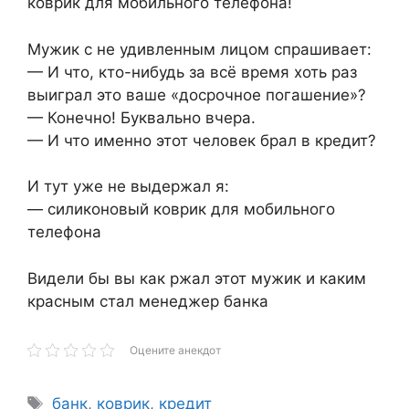
коврик для мобильного телефона!
Мужик с не удивленным лицом спрашивает:
— И что, кто-нибудь за всё время хоть раз
выиграл это ваше «досрочное погашение»?
— Конечно! Буквально вчера.
— И что именно этот человек брал в кредит?
И тут уже не выдержал я:
— силиконовый коврик для мобильного
телефона
Видели бы вы как ржал этот мужик и каким
красным стал менеджер банка
Оцените анекдот
Метки
банк
,
коврик
,
кредит