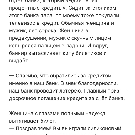
отдел банка, который выдаёт «без
процентные кредиты». Сидит за столиком
этого банка пара, по моему тоже покупали
телевизор в кредит. Обычная женщина и
мужик, лет сорока. Женщина в
предвкушении, мужик с скучным лицом
ковырялся пальцем в ладони. И вдруг,
банкир вытаскивает кипу билетиков и
выдаёт:
— Спасибо, что обратились за кредитом
именно в наш банк. В знак благодарности,
наш банк проводит лотерею. Главный приз —
досрочное погашение кредита за счёт банка.
Женщина с глазами полными надежд
вытягивает билет.
— Поздравляем! Вы выиграли силиконовый