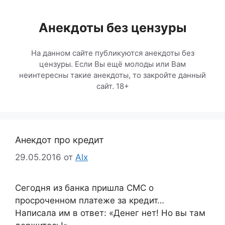
Перейти
к
Анекдоты без цензуры
содержимому
На данном сайте публикуются анекдоты без
цензуры. Если Вы ещё молоды или Вам
неинтересны такие анекдоты, то закройте данный
сайт. 18+
Анекдот про кредит
29.05.2016
от
Alx
Сегодня из банка пришла СМС о
просроченном платеже за кредит…
Написала им в ответ: «Денег нет! Но вы там