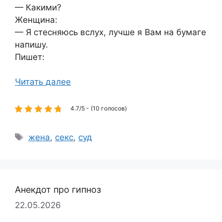
— Какими?
Женщина:
— Я стесняюсь вслух, лучше я Вам на бумаге
напишу.
Пишет:
Читать далее
4.7/5 - (10 голосов)
Метки
жена
,
секс
,
суд
Анекдот про гипноз
22.05.2026