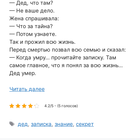
— Дед, что там?
— Не ваше дело.
Жена спрашивала:
— Что за тайна?
— Потом узнаете.
Так и прожил всю жизнь.
Перед смертью позвал всю семью и сказал:
— Когда умру… прочитайте записку. Там
самое главное, что я понял за всю жизнь…
Дед умер.
Читать далее
4.2/5 - (5 голосов)
Метки
дед
,
записка
,
знание
,
секрет