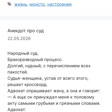
Метки
жизнь
,
монстр
,
настроение
Анекдот про суд
22.05.2026
Народный суд.
Бракоразводный процесс.
Долгий, нудный, с перечислением всех
пакостей.
Судья-женщина, устав от всего этого,
решает кроссворд.
Адвокат опрашивает жену, а она и говорит:
— А еще он принуждал меня к половому
акту самыми грубыми и грязными словами.
Адвокат: