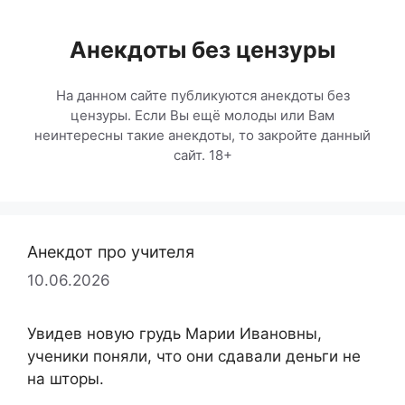
Перейти
к
Анекдоты без цензуры
содержимому
На данном сайте публикуются анекдоты без
цензуры. Если Вы ещё молоды или Вам
неинтересны такие анекдоты, то закройте данный
сайт. 18+
Анекдот про учителя
10.06.2026
Увидев новую грудь Марии Ивановны,
ученики поняли, что они сдавали деньги не
на шторы.