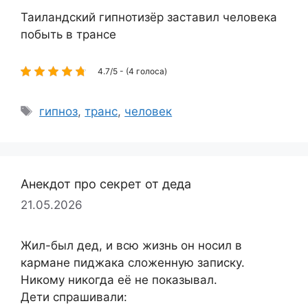
Таиландский гипнотизёр заставил человека
побыть в трансе
4.7/5 - (4 голоса)
Метки
гипноз
,
транс
,
человек
Анекдот про секрет от деда
21.05.2026
Жил-был дед, и всю жизнь он носил в
кармане пиджака сложенную записку.
Никому никогда её не показывал.
Дети спрашивали: