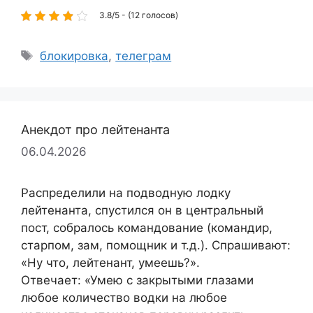
3.8/5 - (12 голосов)
Метки
блокировка
,
телеграм
Анекдот про лейтенанта
06.04.2026
Распределили на подводную лодку
лейтенанта, спустился он в центральный
пост, собралось командование (командир,
старпом, зам, помощник и т.д.). Спрашивают:
«Ну что, лейтенант, умеешь?».
Отвечает: «Умею с закрытыми глазами
любое количество водки на любое