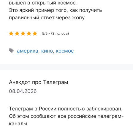
вышел в открытый космос.
Это яркий пример того, как получить
правильный ответ через жопу.
5/5 - (3 голоса)
Метки
америка
,
кино
,
космос
Анекдот про Телеграм
08.04.2026
Телеграм в России полностью заблокирован.
Об этом сообщают все российские телеграм-
каналы.