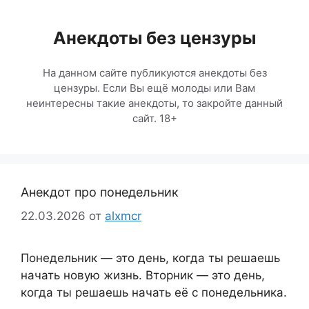
Перейти
к
Анекдоты без цензуры
содержимому
На данном сайте публикуются анекдоты без
цензуры. Если Вы ещё молоды или Вам
неинтересны такие анекдоты, то закройте данный
сайт. 18+
Анекдот про понедельник
22.03.2026
от
alxmcr
Понедельник — это день, когда ты решаешь
начать новую жизнь. Вторник — это день,
когда ты решаешь начать её с понедельника.