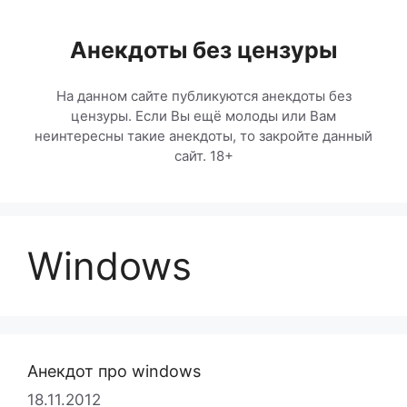
Перейти
к
Анекдоты без цензуры
содержимому
На данном сайте публикуются анекдоты без
цензуры. Если Вы ещё молоды или Вам
неинтересны такие анекдоты, то закройте данный
сайт. 18+
Windows
Анекдот про windows
18.11.2012