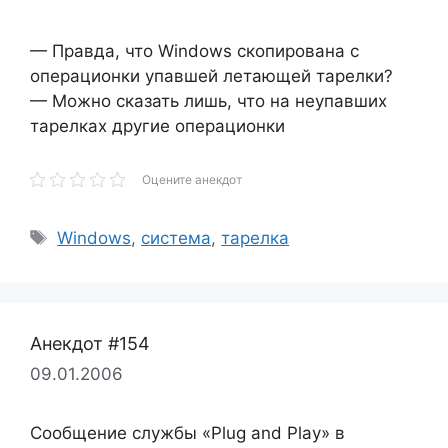
— Правда, что Windows скопирована с
операционки упавшей летающей тарелки?
— Можно сказать лишь, что на неупавших
тарелках другие операционки
Оцените анекдот
Метки
Windows
,
система
,
тарелка
Анекдот #154
09.01.2006
Сообщение службы «Plug and Play» в