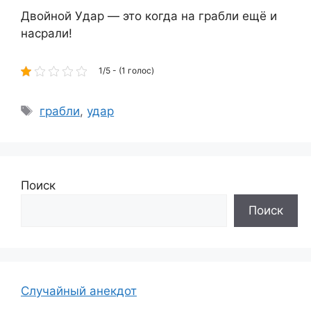
Двойной Удар — это когда на грабли ещё и
насрали!
1/5 - (1 голос)
Метки
грабли
,
удар
Поиск
Поиск
Случайный анекдот