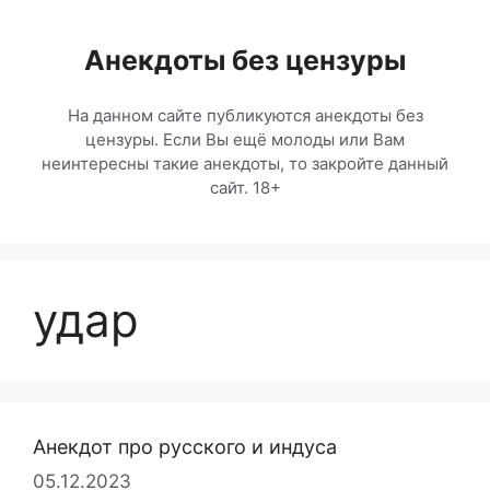
Перейти
к
Анекдоты без цензуры
содержимому
На данном сайте публикуются анекдоты без
цензуры. Если Вы ещё молоды или Вам
неинтересны такие анекдоты, то закройте данный
сайт. 18+
удар
Анекдот про русского и индуса
05.12.2023