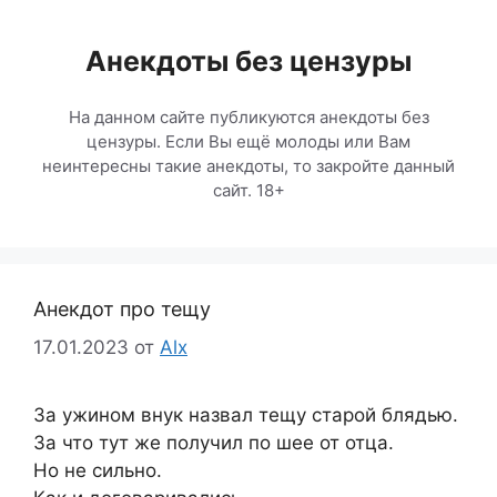
Перейти
к
Анекдоты без цензуры
содержимому
На данном сайте публикуются анекдоты без
цензуры. Если Вы ещё молоды или Вам
неинтересны такие анекдоты, то закройте данный
сайт. 18+
Анекдот про тещу
17.01.2023
от
Alx
За ужином внук назвал тещу старой блядью.
За что тут же получил по шее от отца.
Но не сильно.