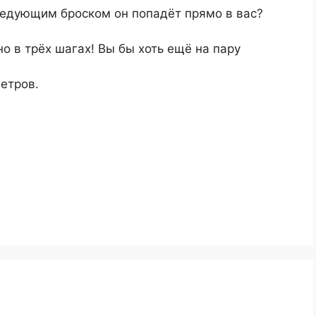
следующим броском он попадёт прямо в вас?
о в трёх шагах! Вы бы хоть ещё на пару
метров.