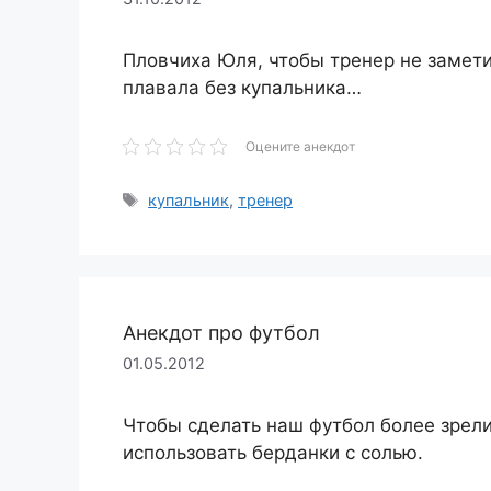
Пловчиха Юля, чтобы тренер не замети
плавала без купальника…
Оцените анекдот
Метки
купальник
,
тренер
Анекдот про футбол
01.05.2012
Чтобы сделать наш футбол более зрел
использовать берданки с солью.