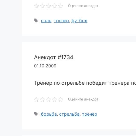
Оцените анекдот
Метки
соль
,
тренер
,
футбол
Анекдот #1734
01.10.2009
Тренер по стрельбе победит тренера п
Оцените анекдот
Метки
борьба
,
стрельба
,
тренер