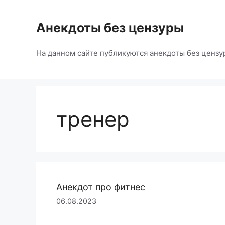
Перейти
к
Анекдоты без цензуры
содержимому
На данном сайте публикуются анекдоты без цензу
тренер
Анекдот про фитнес
06.08.2023