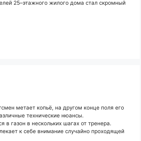
елей 25–этажного жилого дома стал скромный
тсмен метает копьё, на другом конце поля его
различные технические нюансы.
ся в газон в нескольких шагах от тренера.
влекает к себе внимание случайно проходящей