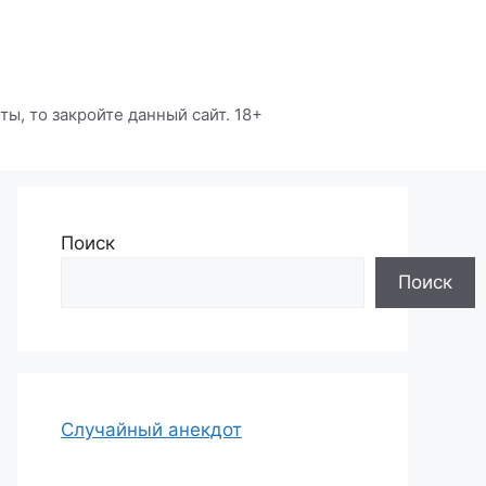
ы, то закройте данный сайт. 18+
Поиск
Поиск
Случайный анекдот