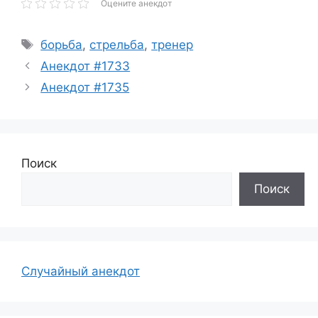
Оцените анекдот
Метки
борьба
,
стрельба
,
тренер
Анекдот #1733
Анекдот #1735
Поиск
Поиск
Случайный анекдот