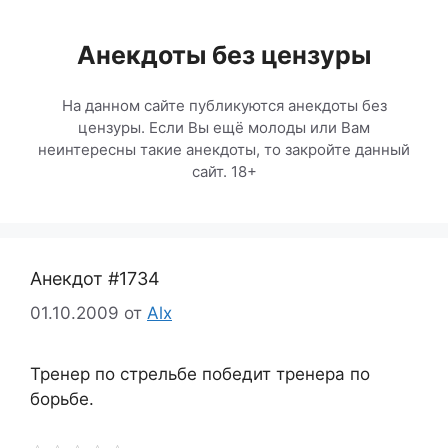
Перейти
к
Анекдоты без цензуры
содержимому
На данном сайте публикуются анекдоты без
цензуры. Если Вы ещё молоды или Вам
неинтересны такие анекдоты, то закройте данный
сайт. 18+
Анекдот #1734
01.10.2009
от
Alx
Тренер по стрельбе победит тренера по
борьбе.