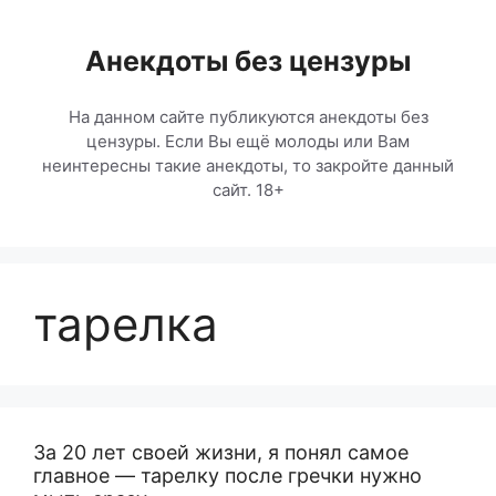
Перейти
к
Анекдоты без цензуры
содержимому
На данном сайте публикуются анекдоты без
цензуры. Если Вы ещё молоды или Вам
неинтересны такие анекдоты, то закройте данный
сайт. 18+
тарелка
За 20 лет своей жизни, я понял самое
главное — тарелку после гречки нужно