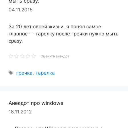
мыть сразу.
04.11.2015
За 20 лет своей жизни, я понял самое
главное — тарелку после гречки нужно мыть
сразу.
Оцените анекдот
Метки
гречка
,
тарелка
Анекдот про windows
18.11.2012