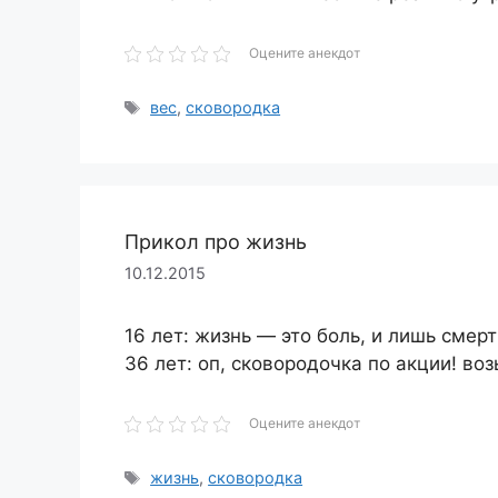
Оцените анекдот
Метки
вес
,
сковородка
Прикол про жизнь
10.12.2015
16 лет: жизнь — это боль, и лишь смер
36 лет: оп, сковородочка по акции! воз
Оцените анекдот
Метки
жизнь
,
сковородка