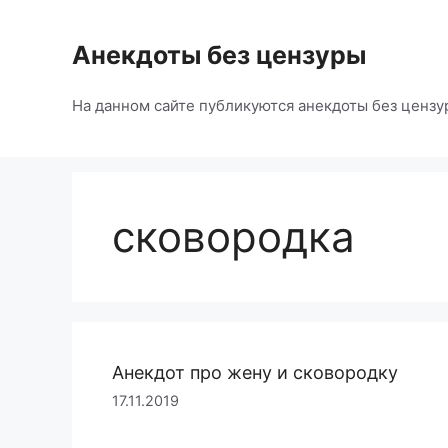
Перейти
к
Анекдоты без цензуры
содержимому
На данном сайте публикуются анекдоты без цензу
сковородка
Анекдот про жену и сковородку
17.11.2019