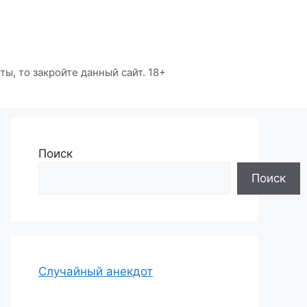
ы, то закройте данный сайт. 18+
Поиск
Поиск
Случайный анекдот