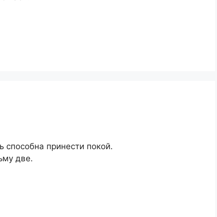
ть способна принести покой.
ьму две.