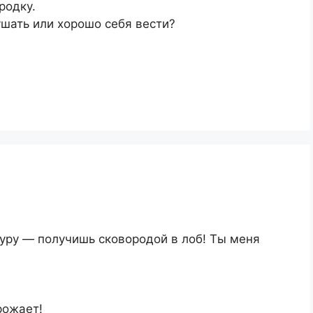
родку.
ушать или хорошо себя вести?
уру — получишь сковородой в лоб! Ты меня
рожает!