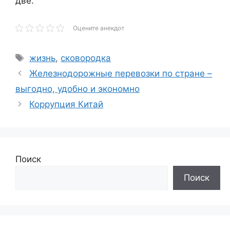
две.
Оцените анекдот
Метки
жизнь
,
сковородка
Железнодорожные перевозки по стране –
выгодно, удобно и экономно
Коррупция Китай
Поиск
Поиск