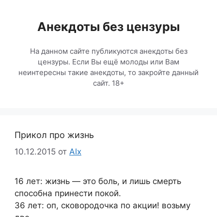
Перейти
к
Анекдоты без цензуры
содержимому
На данном сайте публикуются анекдоты без
цензуры. Если Вы ещё молоды или Вам
неинтересны такие анекдоты, то закройте данный
сайт. 18+
Прикол про жизнь
10.12.2015
от
Alx
16 лет: жизнь — это боль, и лишь смерть
способна принести покой.
36 лет: оп, сковородочка по акции! возьму