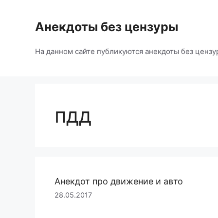
Перейти
к
Анекдоты без цензуры
содержимому
На данном сайте публикуются анекдоты без цензу
пдд
Анекдот про движение и авто
28.05.2017