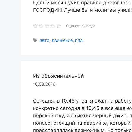
Целый месяц учил правила дорожного 
ГОСПОДИ!!! Лучше бы я молитвы учил!!
Оцените анекдот
Метки
авто
,
движение
,
пдд
Из объяснительной
10.08.2016
Сегодня, в 10.45 утра, я ехал на работ
конкретно сегодня в 10.45 я все еще 
перекрестку, я заметил черный джип,
полосе, стоящий на аварийке, который 
представлялась возможным, но только