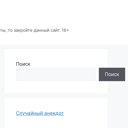
ы, то закройте данный сайт. 18+
Поиск
Поиск
Случайный анекдот