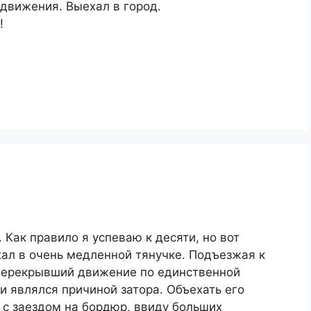
движения. Выехал в город.
!
у. Как правило я успеваю к десяти, но вот
ехал в очень медленной тянучке. Подъезжая к
 перекрывший движение по единственной
и являлся причиной затора. Объехать его
 с заездом на бордюр, ввиду больших