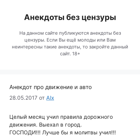
Перейти
к
Анекдоты без цензуры
содержимому
На данном сайте публикуются анекдоты без
цензуры. Если Вы ещё молоды или Вам
неинтересны такие анекдоты, то закройте данный
сайт. 18+
Анекдот про движение и авто
28.05.2017
от
Alx
Целый месяц учил правила дорожного
движения. Выехал в город.
ГОСПОДИ!!! Лучше бы я молитвы учил!!!