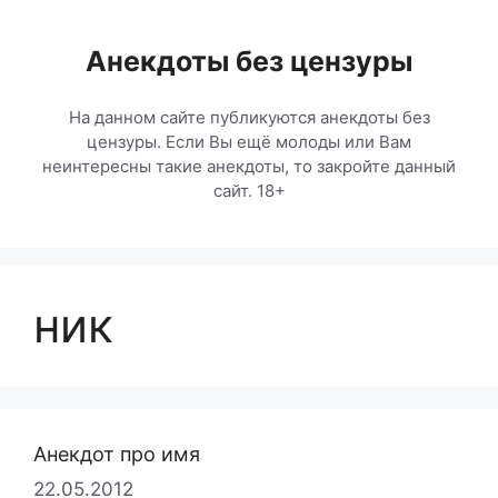
Перейти
к
Анекдоты без цензуры
содержимому
На данном сайте публикуются анекдоты без
цензуры. Если Вы ещё молоды или Вам
неинтересны такие анекдоты, то закройте данный
сайт. 18+
ник
Анекдот про имя
22.05.2012