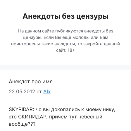
Перейти
к
Анекдоты без цензуры
содержимому
На данном сайте публикуются анекдоты без
цензуры. Если Вы ещё молоды или Вам
неинтересны такие анекдоты, то закройте данный
сайт. 18+
Анекдот про имя
22.05.2012
от
Alx
SKYPIDAR: чо вы докопались к моему нику,
это СКИПИДАР, причем тут небесный
вообще???