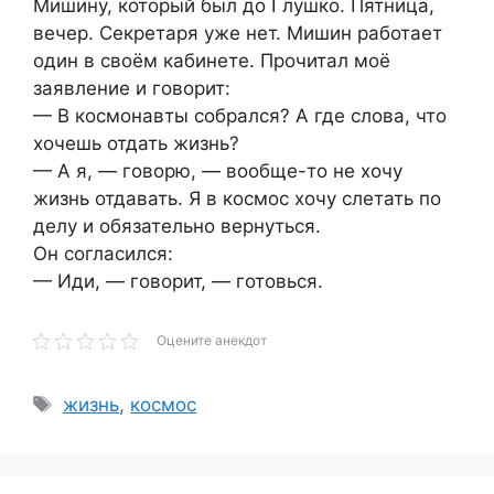
Мишину, который был до Глушко. Пятница,
вечер. Секретаря уже нет. Мишин работает
один в своём кабинете. Прочитал моё
заявление и говорит:
— В космонавты собрался? А где слова, что
хочешь отдать жизнь?
— А я, — говорю, — вообще-то не хочу
жизнь отдавать. Я в космос хочу слетать по
делу и обязательно вернуться.
Он согласился:
— Иди, — говорит, — готовься.
Оцените анекдот
Метки
жизнь
,
космос