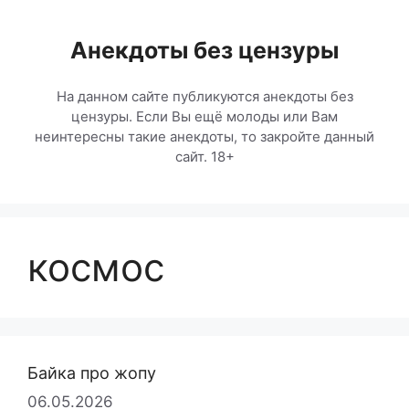
Перейти
к
Анекдоты без цензуры
содержимому
На данном сайте публикуются анекдоты без
цензуры. Если Вы ещё молоды или Вам
неинтересны такие анекдоты, то закройте данный
сайт. 18+
космос
Байка про жопу
06.05.2026