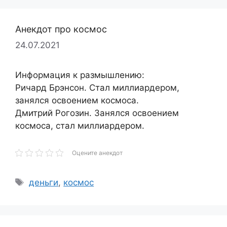
Анекдот про космос
24.07.2021
Информация к размышлению:
Ричард Брэнсон. Стал миллиардером,
занялся освоением космоса.
Дмитрий Рогозин. Занялся освоением
космоса, стал миллиардером.
Оцените анекдот
Метки
деньги
,
космос