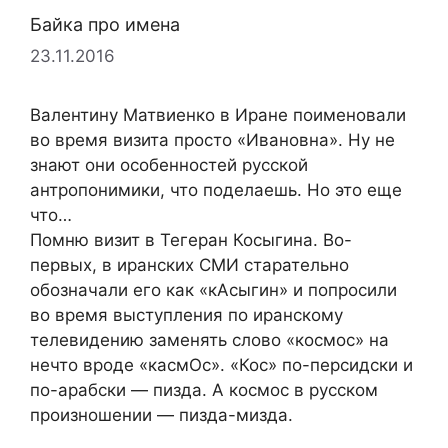
Байка про имена
23.11.2016
Валентину Матвиенко в Иране поименовали
во время визита просто «Ивановна». Ну не
знают они особенностей русской
антропонимики, что поделаешь. Но это еще
что…
Помню визит в Тегеран Косыгина. Во-
первых, в иранских СМИ старательно
обозначали его как «кАсыгин» и попросили
во время выступления по иранскому
телевидению заменять слово «космос» на
нечто вроде «касмОс». «Кос» по-персидски и
по-арабски — пизда. А космос в русском
произношении — пизда-мизда.