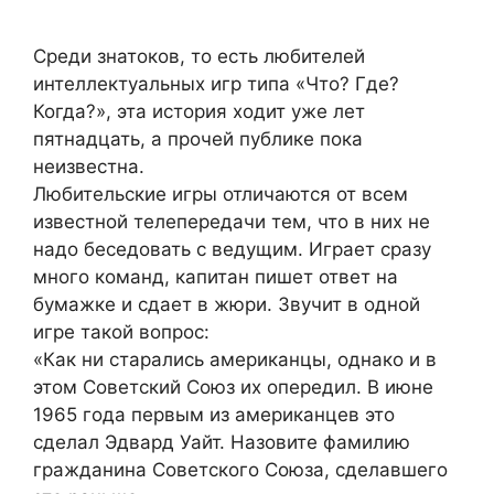
Среди знатоков, то есть любителей
интеллектуальных игр типа «Что? Где?
Когда?», эта история ходит уже лет
пятнадцать, а прочей публике пока
неизвестна.
Любительские игры отличаются от всем
известной телепередачи тем, что в них не
надо беседовать с ведущим. Играет сразу
много команд, капитан пишет ответ на
бумажке и сдает в жюри. Звучит в одной
игре такой вопрос:
«Как ни старались американцы, однако и в
этом Советский Союз их опередил. В июне
1965 года первым из американцев это
сделал Эдвард Уайт. Назовите фамилию
гражданина Советского Союза, сделавшего