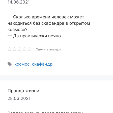
14.06.2021
— Сколько времени человек может
находиться без скафандра в открытом
космосе?
— Да практически вечно…
Оцените анекдот
Метки
космос
,
скафандр
Правда жизни
28.03.2021