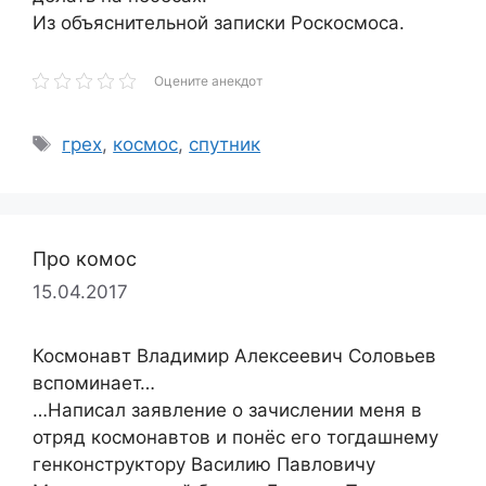
Из объяснительной записки Роскосмоса.
Оцените анекдот
Метки
грех
,
космос
,
спутник
Про комос
15.04.2017
Космонавт Владимир Алексеевич Соловьев
вспоминает…
…Написал заявление о зачислении меня в
отряд космонавтов и понёс его тогдашнему
генконструктору Василию Павловичу