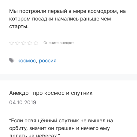
Мы построили первый в мире космодром, на
котором посадки начались раньше чем
старты.
Оцените анекдот
Метки
космос
,
россия
Анекдот про космос и спутник
04.10.2019
“Если освящённый спутник не вышел на
орбиту, значит он грешен и нечего ему
делать на небесах.”