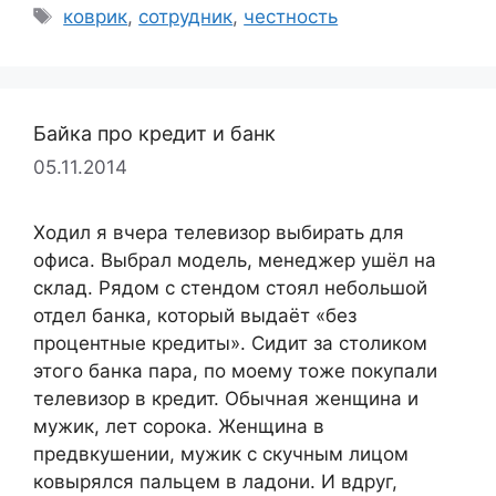
Метки
коврик
,
сотрудник
,
честность
Байка про кредит и банк
05.11.2014
Ходил я вчера телевизор выбирать для
офиса. Выбрал модель, менеджер ушёл на
склад. Рядом с стендом стоял небольшой
отдел банка, который выдаёт «без
процентные кредиты». Сидит за столиком
этого банка пара, по моему тоже покупали
телевизор в кредит. Обычная женщина и
мужик, лет сорока. Женщина в
предвкушении, мужик с скучным лицом
ковырялся пальцем в ладони. И вдруг,