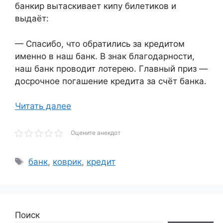
банкир вытаскивает кипу билетиков и
выдаёт:
— Спасибо, что обратились за кредитом
именно в наш банк. В знак благодарности,
наш банк проводит лотерею. Главный приз —
досрочное погашение кредита за счёт банка.
Читать далее
Оцените анекдот
Метки
банк
,
коврик
,
кредит
Поиск