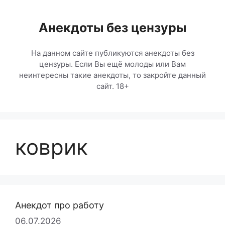
Перейти
к
Анекдоты без цензуры
содержимому
На данном сайте публикуются анекдоты без
цензуры. Если Вы ещё молоды или Вам
неинтересны такие анекдоты, то закройте данный
сайт. 18+
коврик
Анекдот про работу
06.07.2026