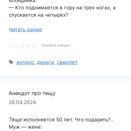
Блондинка:
— Кто поднимается в гору на трех ногах, а
спускается на четырех?
Читать далее
Оцените анекдот
Метки
вопрос
,
деньги
,
самолет
Анекдот про тещу
26.04.2024
Тёще исполняется 50 лет. Что подарить?..
Муж — жене: