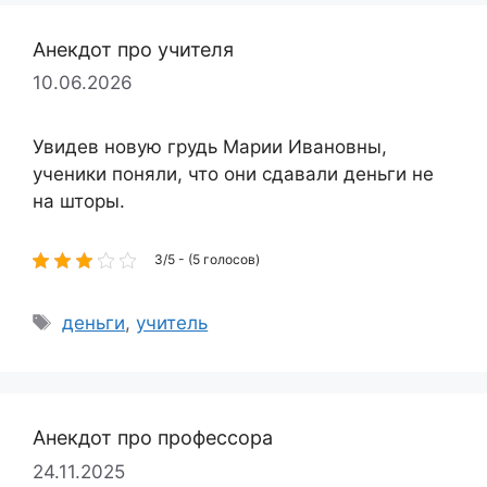
Анекдот про учителя
10.06.2026
Увидев новую грудь Марии Ивановны,
ученики поняли, что они сдавали деньги не
на шторы.
3/5 - (5 голосов)
Метки
деньги
,
учитель
Анекдот про профессора
24.11.2025