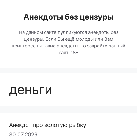
Перейти
к
Анекдоты без цензуры
содержимому
На данном сайте публикуются анекдоты без
цензуры. Если Вы ещё молоды или Вам
неинтересны такие анекдоты, то закройте данный
сайт. 18+
деньги
Анекдот про золотую рыбку
30.07.2026