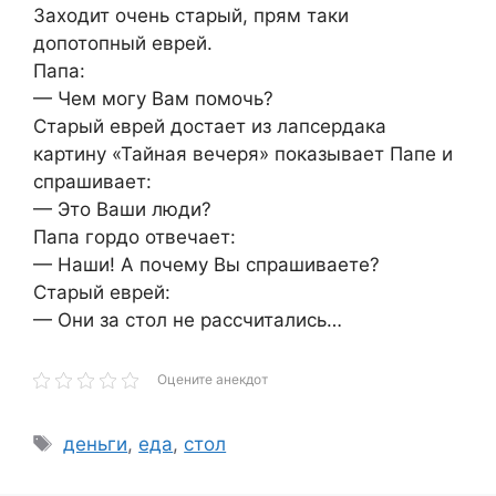
Заходит очень старый, прям таки
допотопный еврей.
Папа:
— Чем могу Вам помочь?
Старый еврей достает из лапсердака
картину «Тайная вечеря» показывает Папе и
спрашивает:
— Это Ваши люди?
Папа гордо отвечает:
— Наши! А почему Вы спрашиваете?
Старый еврей:
— Они за стол не рассчитались…
Оцените анекдот
Метки
деньги
,
еда
,
стол