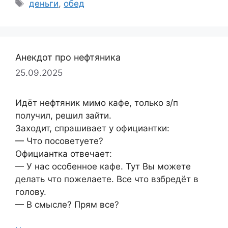
Метки
деньги
,
обед
Анекдот про нефтяника
25.09.2025
Идёт нефтяник мимо кафе, только з/п
получил, решил зайти.
Заходит, спрашивает у официантки:
— Что посоветуете?
Официантка отвечает:
— У нас особенное кафе. Тут Вы можете
делать что пожелаете. Все что взбредёт в
голову.
— В смысле? Прям все?