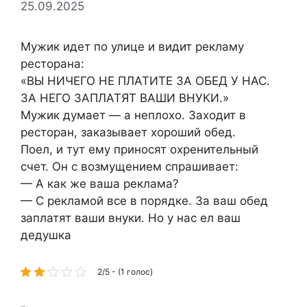
25.09.2025
Мужик идет по улице и видит рекламу
ресторана:
«ВЫ НИЧЕГО НЕ ПЛАТИТЕ ЗА ОБЕД У НАС.
ЗА НЕГО ЗАПЛАТЯТ ВАШИ ВНУКИ.»
Мужик думает — а неплохо. Заходит в
ресторан, заказывает хороший обед.
Поел, и тут ему приносят охренительный
счет. Он с возмущением спрашивает:
— А как же ваша реклама?
— С рекламой все в порядке. За ваш обед
заплатят ваши внуки. Но у нас ел ваш
дедушка
2/5 - (1 голос)