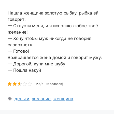
Нашла женщина золотую рыбку, рыбка ей
говорит:
— Отпусти меня, и я исполню любое твоё
желание!
— Хочу чтобы муж никогда не говорил
слово»нет».
— Готово!
Возвращается жена домой и говорит мужу:
— Дорогой, купи мне шубу
— Пошла накуй
2.5/5 - (6 голосов)
Метки
деньги
,
желание
,
женщина