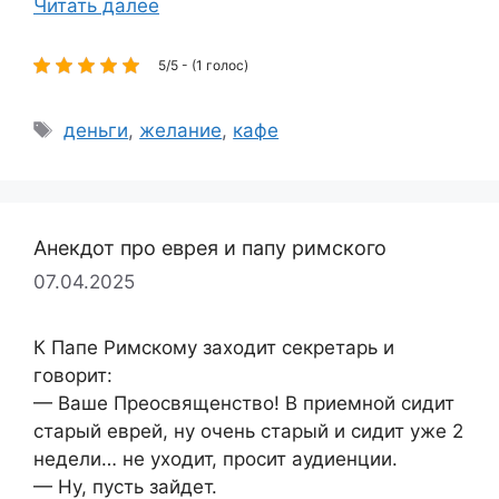
Читать далее
5/5 - (1 голос)
Метки
деньги
,
желание
,
кафе
Анекдот про еврея и папу римского
07.04.2025
К Папе Римскому заходит секретарь и
говорит:
— Ваше Преосвященство! В приемной сидит
старый еврей, ну очень старый и сидит уже 2
недели… не уходит, просит аудиенции.
— Ну, пусть зайдет.