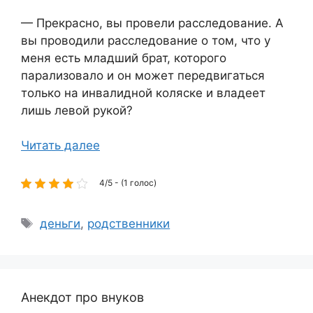
— Прекрасно, вы провели расследование. А
вы проводили расследование о том, что у
меня есть младший брат, которого
парализовало и он может передвигаться
только на инвалидной коляске и владеет
лишь левой рукой?
Читать далее
4/5 - (1 голос)
Метки
деньги
,
родственники
Анекдот про внуков