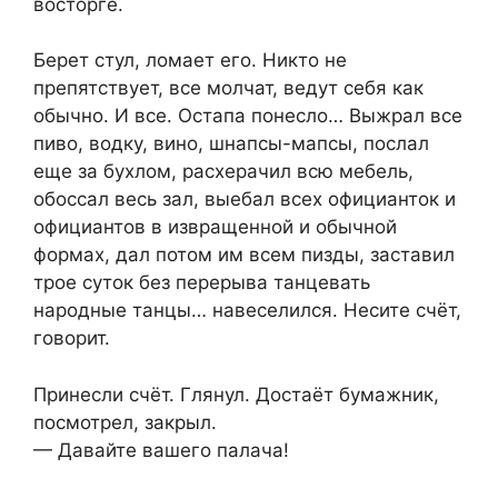
восторге.
Берет стул, ломает его. Никто не
препятствует, все молчат, ведут себя как
обычно. И все. Остапа понесло… Выжрал все
пиво, водку, вино, шнапсы-мапсы, послал
еще за бухлом, расхерачил всю мебель,
обоссал весь зал, выебал всех официанток и
официантов в извращенной и обычной
формах, дал потом им всем пизды, заставил
трое суток без перерыва танцевать
народные танцы… навеселился. Несите счёт,
говорит.
Принесли счёт. Глянул. Достаёт бумажник,
посмотрел, закрыл.
— Давайте вашего палача!