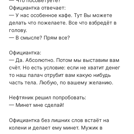
— Что посоветуете?
Официантка отвечает:
— У нас особенное кафе. Тут Вы можете
делать что пожелаете. Все что взбредёт в
голову.
— В смысле? Прям все?
Официантка:
— Да. Абсолютно. Потом мы выставим вам
счёт. Но есть условие: если не хватит денег
то наш палач отрубит вам какую нибудь
часть тела. Любую, по вашему желанию.
Нефтяник решил попробовать:
— Минет мне сделай!
Официантка без лишних слов встаёт на
колени и делает ему минет. Мужик в