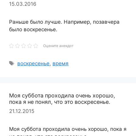
15.03.2016
Раньше было лучше. Например, позавчера
было воскресенье.
Оцените анекдот
Метки
воскресенье
,
время
Моя суббота проходила очень хорошо,
пока я не понял, что это воскресенье.
21.12.2015
Моя суббота проходила очень хорошо, пока я