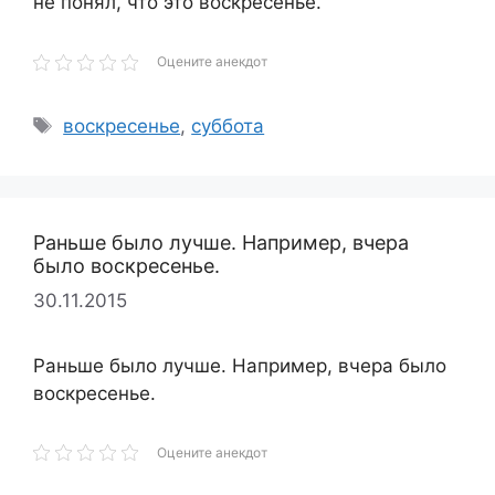
не понял, что это воскресенье.
Оцените анекдот
Метки
воскресенье
,
суббота
Раньше было лучше. Например, вчера
было воскресенье.
30.11.2015
Раньше было лучше. Например, вчера было
воскресенье.
Оцените анекдот