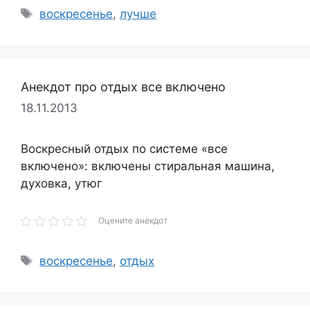
Метки
воскресенье
,
лучше
Анекдот про отдых все включено
18.11.2013
Воскресный отдых по системе «все
включено»: включены стиральная машина,
духовка, утюг
Оцените анекдот
Метки
воскресенье
,
отдых