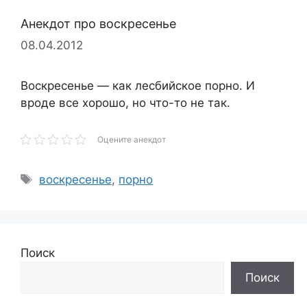
Анекдот про воскресенье
08.04.2012
Воскресенье — как лесбийское порно. И
вроде все хорошо, но что-то не так.
Оцените анекдот
Метки
воскресенье
,
порно
Поиск
Поиск