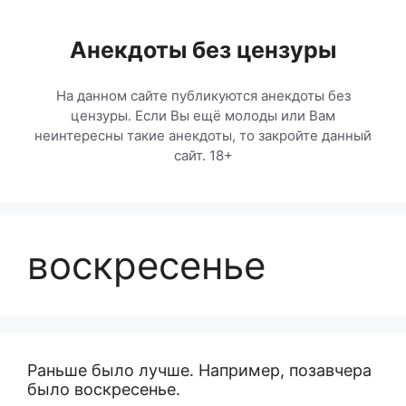
Перейти
к
Анекдоты без цензуры
содержимому
На данном сайте публикуются анекдоты без
цензуры. Если Вы ещё молоды или Вам
неинтересны такие анекдоты, то закройте данный
сайт. 18+
воскресенье
Раньше было лучше. Например, позавчера
было воскресенье.