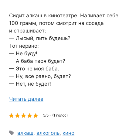
Сидит алкаш в кинотеатре. Наливает себе
100 грамм, потом смотрит на соседа
и спрашивает:
— Лысый, пить будешь?
Тот нервно:
— Не буду!
— А баба твоя будет?
— Это не моя баба.
— Ну, все равно, будет?
— Нет, не будет!
Читать далее
5/5 - (1 голос)
Метки
алкаш
,
алкоголь
,
кино