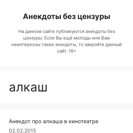
Перейти
к
Анекдоты без цензуры
содержимому
На данном сайте публикуются анекдоты без
цензуры. Если Вы ещё молоды или Вам
неинтересны такие анекдоты, то закройте данный
сайт. 18+
алкаш
Анекдот про алкаша в кинотеатре
02.02.2015