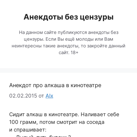
Перейти
к
Анекдоты без цензуры
содержимому
На данном сайте публикуются анекдоты без
цензуры. Если Вы ещё молоды или Вам
неинтересны такие анекдоты, то закройте данный
сайт. 18+
Анекдот про алкаша в кинотеатре
02.02.2015
от
Alx
Сидит алкаш в кинотеатре. Наливает себе
100 грамм, потом смотрит на соседа
и спрашивает: