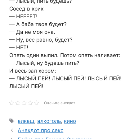
— Лысый, пить будешь?
Сосед в крик
— НЕЕЕЕТ!
— А баба твоя будет?
— Да не моя она.
— Ну, все равно, будет?
— НЕТ!
Опять один выпил. Потом опять наливает:
— Лысый, ну будешь пить?
И весь зал хором:
— ЛЫСЫЙ ПЕЙ! ЛЫСЫЙ ПЕЙ! ЛЫСЫЙ ПЕЙ!
ЛЫСЫЙ ПЕЙ!
Оцените анекдот
Метки
алкаш
,
алкоголь
,
кино
Анекдот про секс