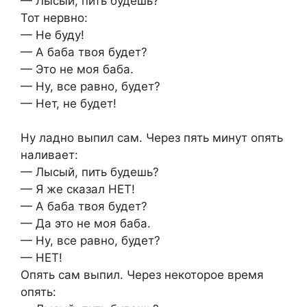
— Лысый, пить будешь?
Тот нервно:
— Не буду!
— А баба твоя будет?
— Это не моя баба.
— Ну, все равно, будет?
— Нет, не будет!
Ну ладно выпил сам. Через пять минут опять
наливает:
— Лысый, пить будешь?
— Я же сказал НЕТ!
— А баба твоя будет?
— Да это не моя баба.
— Ну, все равно, будет?
— НЕТ!
Опять сам выпил. Через некоторое время
опять: