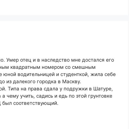
о. Умер отец и в наследство мне достался его
рным квадратным номером со смешным
е юной водительницей и студенткой, жила себе
до из далекого городка в Маскву.
й. Типа на права сдала у подружки в Шатуре,
а чему учить, садись и едь по этой грунтовке
Д был соответствующий.