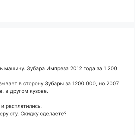
ь машину. Зубара Импреза 2012 года за 1 200
ывает в сторону Зубары за 1200 000, но 2007
а, в другом кузове.
 и расплатились.
еру эту. Скидку сделаете?