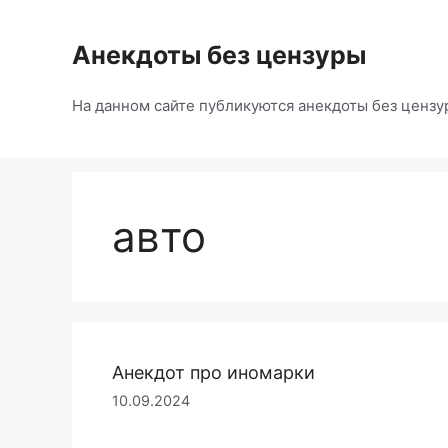
Перейти
к
Анекдоты без цензуры
содержимому
На данном сайте публикуются анекдоты без цензу
авто
Анекдот про иномарки
10.09.2024