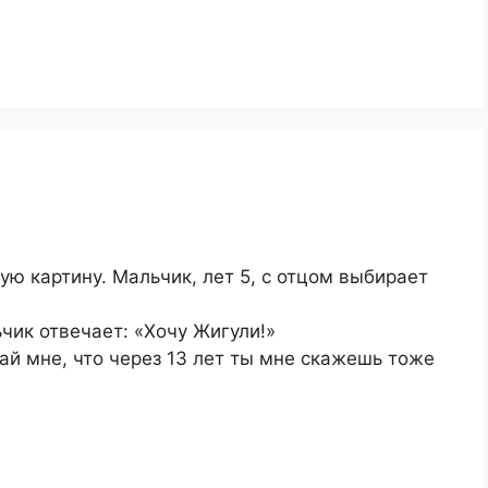
ю картину. Мальчик, лет 5, с отцом выбирает
чик отвечает: «Хочу Жигули!»
ай мне, что через 13 лет ты мне скажешь тоже