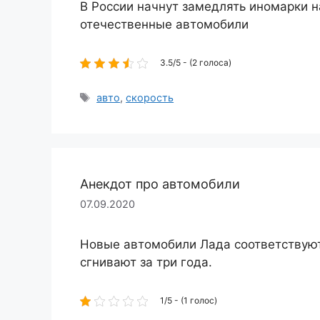
В России начнут замедлять иномарки н
отечественные автомобили
3.5/5 - (2 голоса)
Метки
авто
,
скорость
Анекдот про автомобили
07.09.2020
Новые автомобили Лада соответствую
сгнивают за три года.
1/5 - (1 голос)