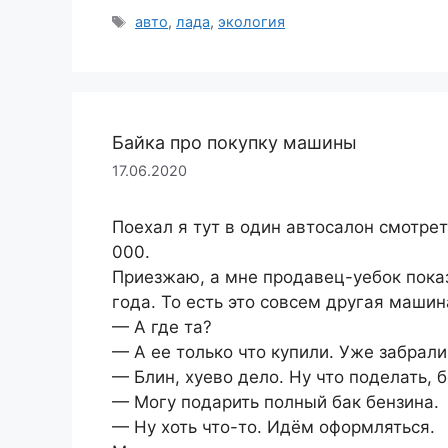
Метки
авто
,
лада
,
экология
Байка про покупку машины
17.06.2020
Поехал я тут в один автосалон смотрет
000.
Приезжаю, а мне продавец-уебок показ
года. То есть это совсем другая машин
— А где та?
— А ее только что купили. Уже забрали
— Блин, хуево дело. Ну что поделать, б
— Могу подарить полный бак бензина.
— Ну хоть что-то. Идём оформляться.