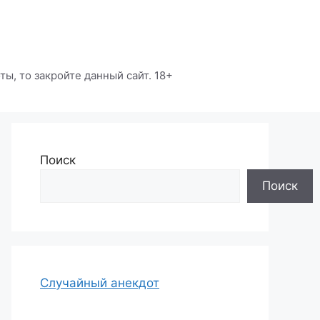
ы, то закройте данный сайт. 18+
Поиск
Поиск
Случайный анекдот