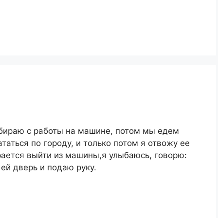
абираю с работы на машине, потом мы едем
таться по городу, и только потом я отвожу ее
рается выйти из машины,я улыбаюсь, говорю:
ей дверь и подаю руку.