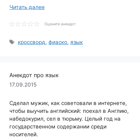
Читать далее
Оцените анекдот
Метки
кроссворд
,
фиаско
,
язык
Анекдот про язык
17.09.2015
Сделал мужик, как советовали в интернете,
чтобы выучить английский: поехал в Англию,
набедокурил, сел в тюрьму. Целый год на
государственном содержании среди
носителей.