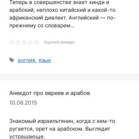
Теперь в совершенстве знает хинди и
арабский, неплохо китайский и какой-то
африканский диалект. Английский — по-
прежнему со словарем…
Оцените анекдот
Метки
англия
,
язык
Анекдот про евреев и арабов
10.06.2015
Знакомый израильтянин, когда с кем-то
ругается, орет на арабском. Выглядит
устрашающе.