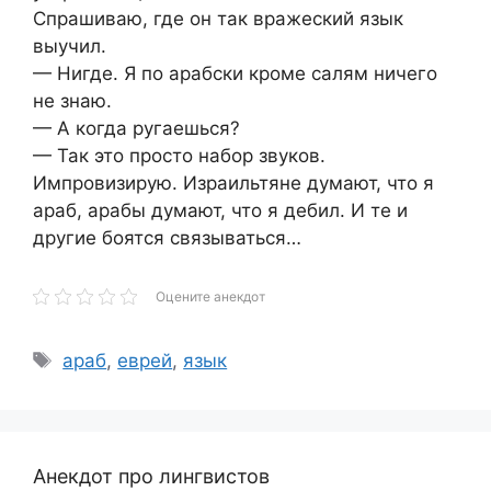
Спрашиваю, где он так вражеский язык
выучил.
— Нигде. Я по арабски кроме салям ничего
не знаю.
— А когда ругаешься?
— Так это просто набор звуков.
Импровизирую. Израильтяне думают, что я
араб, арабы думают, что я дебил. И те и
другие боятся связываться…
Оцените анекдот
Метки
араб
,
еврей
,
язык
Анекдот про лингвистов