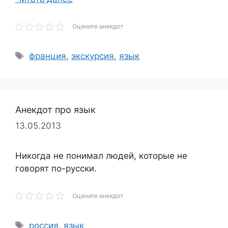
Оцените анекдот
Метки
франция
,
экскурсия
,
язык
Анекдот про язык
13.05.2013
Никогда не понимал людей, которые не
говорят по-русски.
Оцените анекдот
Метки
россия
,
язык