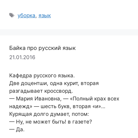
Метки
уборка
,
язык
Байка про русский язык
21.01.2016
Кафедра русского языка.
Две доцентши, одна курит, вторая
разгадывает кроссворд.
— Мария Ивановна, — «Полный крах всех
надежд» — шесть букв, вторая «и»…
Курящая долго думает, потом:
— Ну, не может быть! в газете?
— Да.