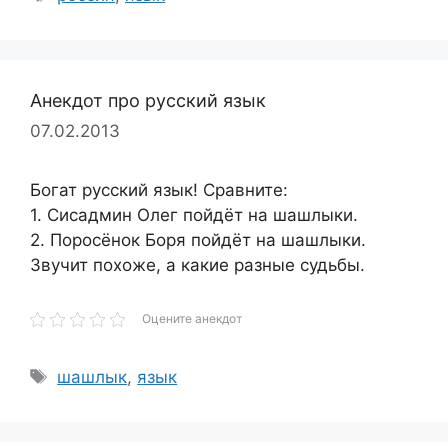
Анекдот про русский язык
07.02.2013
Богат русский язык! Сравните:
1. Сисадмин Олег пойдёт на шашлыки.
2. Поросёнок Боря пойдёт на шашлыки.
Звучит похоже, а какие разные судьбы.
Оцените анекдот
Метки
шашлык
,
язык