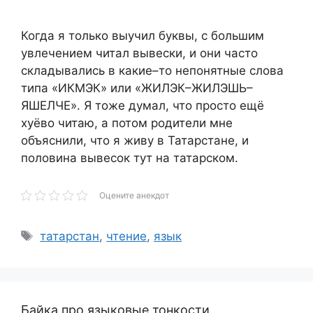
Когда я только выучил буквы, с большим
увлечением читал вывески, и они часто
складывались в какие–то непонятные слова
типа «ИКМЭК» или «ЖИЛЭК–ЖИЛЭШЬ–
ЯШЕЛЧЕ». Я тоже думал, что просто ещё
хуёво читаю, а потом родители мне
объяснили, что я живу в Татарстане, и
половина вывесок тут на татарском.
Оцените анекдот
Метки
татарстан
,
чтение
,
язык
Байка про языковые тонкости