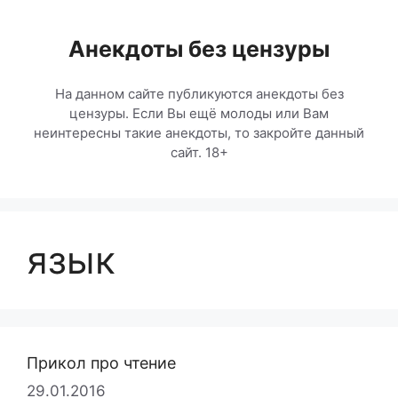
Перейти
к
Анекдоты без цензуры
содержимому
На данном сайте публикуются анекдоты без
цензуры. Если Вы ещё молоды или Вам
неинтересны такие анекдоты, то закройте данный
сайт. 18+
язык
Прикол про чтение
29.01.2016