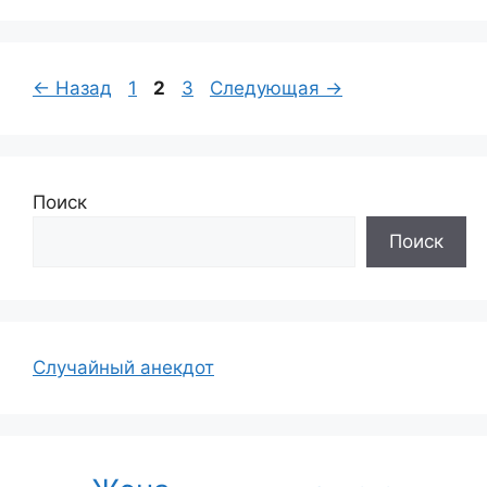
Страница
Страница
Страница
←
Назад
1
2
3
Следующая
→
Поиск
Поиск
Случайный анекдот