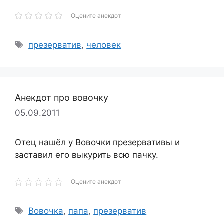
Оцените анекдот
Метки
презерватив
,
человек
Анекдот про вовочку
05.09.2011
Отец нашёл у Вовочки презервативы и
заставил его выкурить всю пачку.
Оцените анекдот
Метки
Вовочка
,
папа
,
презерватив