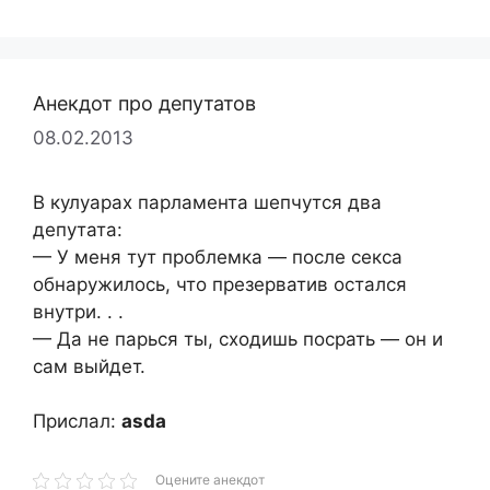
Анекдот про депутатов
08.02.2013
В кулуарах парламента шепчутся два
депутата:
— У меня тут проблемка — после секса
обнаружилось, что презерватив остался
внутри. . .
— Да не парься ты, сходишь посрать — он и
сам выйдет.
Прислал:
asda
Оцените анекдот