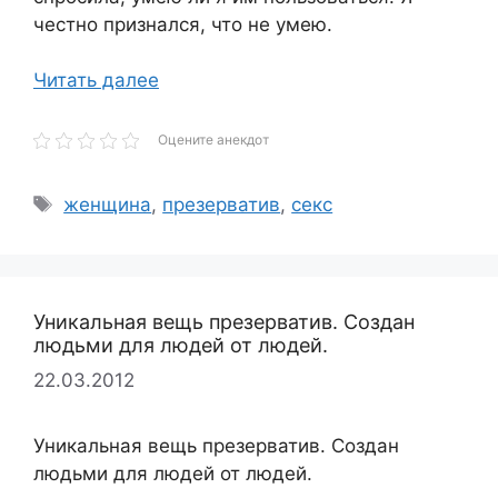
честно признался, что не умею.
Читать далее
Оцените анекдот
Метки
женщина
,
презерватив
,
секс
Уникальная вещь презерватив. Создан
людьми для людей от людей.
22.03.2012
Уникальная вещь презерватив. Создан
людьми для людей от людей.