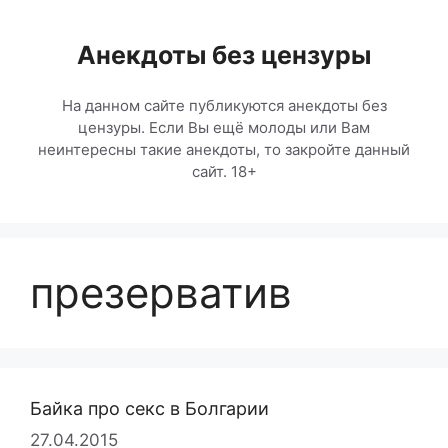
Перейти
к
Анекдоты без цензуры
содержимому
На данном сайте публикуются анекдоты без
цензуры. Если Вы ещё молоды или Вам
неинтересны такие анекдоты, то закройте данный
сайт. 18+
презерватив
Байка про секс в Болгарии
27.04.2015