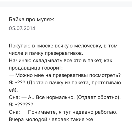
Байка про муляж
05.07.2014
Покупаю в киоске всякую мелочевку, в том
числе и пачку презервативов.
Начинаю складывать все это в пакет, как
продавщица говорит:
— Можно мне на презервативы посмотреть?
Я: -??? (Достаю пачку из пакета, протягиваю
ей).
Она: — А.. Все нормально. (Отдает обратно).
Я: -??????
Она: — Понимаете, я тут недавно работаю.
Вчера молодой человек такие же