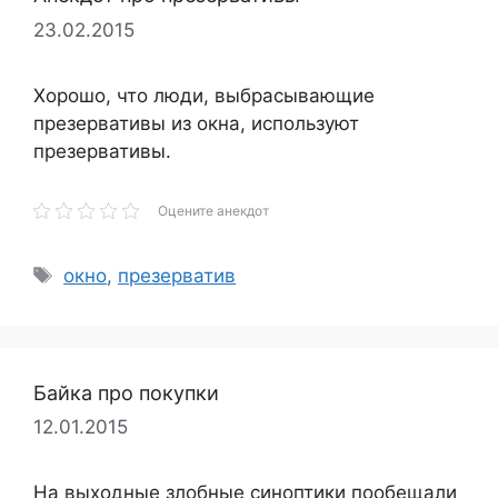
23.02.2015
Хорошо, что люди, выбрасывающие
презервативы из окна, используют
презервативы.
Оцените анекдот
Метки
окно
,
презерватив
Байка про покупки
12.01.2015
На выходные злобные синоптики пообещали