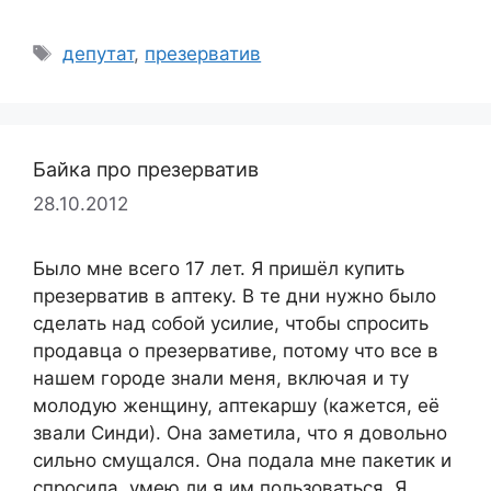
Метки
депутат
,
презерватив
Байка про презерватив
28.10.2012
Было мне всего 17 лет. Я пришёл купить
презерватив в аптеку. В те дни нужно было
сделать над собой усилие, чтобы спросить
продавца о презервативе, потому что все в
нашем городе знали меня, включая и ту
молодую женщину, аптекаршу (кажется, её
звали Синди). Она заметила, что я довольно
сильно смущался. Она подала мне пакетик и
спросила, умею ли я им пользоваться. Я