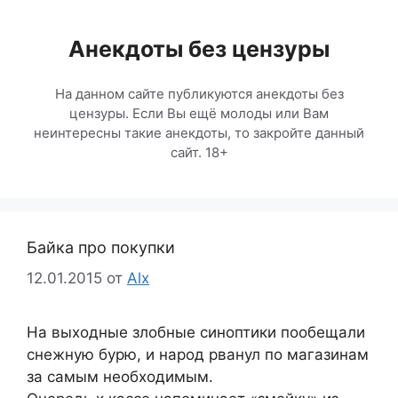
Перейти
к
Анекдоты без цензуры
содержимому
На данном сайте публикуются анекдоты без
цензуры. Если Вы ещё молоды или Вам
неинтересны такие анекдоты, то закройте данный
сайт. 18+
Байка про покупки
12.01.2015
от
Alx
На выходные злобные синоптики пообещали
снежную бурю, и народ рванул по магазинам
за самым необходимым.