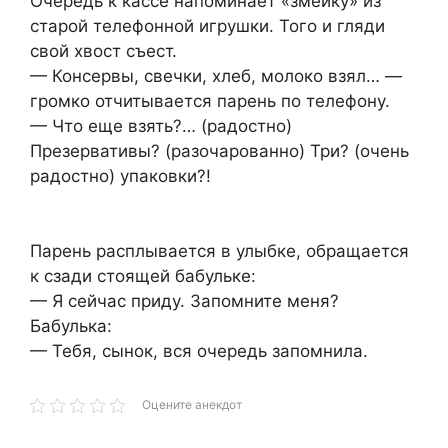
Очередь к кассе напоминает «змейку» из
старой телефонной игрушки. Того и гляди
свой хвост съест.
— Консервы, свечки, хлеб, молоко взял… —
громко отчитывается парень по телефону.
— Что еще взять?… (радостно)
Презервативы? (разочарованно) Три? (очень
радостно) упаковки?!
Парень расплывается в улыбке, обращается
к сзади стоящей бабульке:
— Я сейчас приду. Запомните меня?
Бабулька:
— Тебя, сынок, вся очередь запомнила.
Оцените анекдот