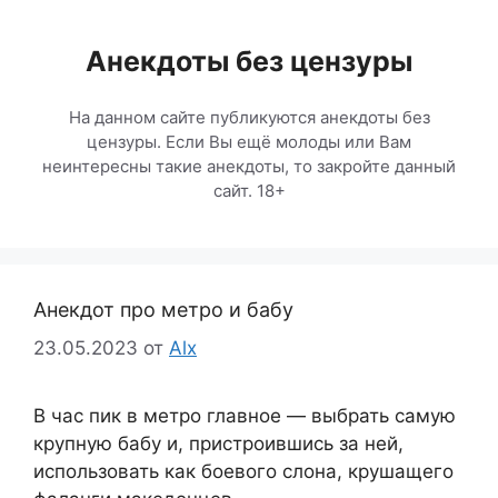
Перейти
к
Анекдоты без цензуры
содержимому
На данном сайте публикуются анекдоты без
цензуры. Если Вы ещё молоды или Вам
неинтересны такие анекдоты, то закройте данный
сайт. 18+
Анекдот про метро и бабу
23.05.2023
от
Alx
В час пик в метро главное — выбрать самую
крупную бабу и, пристроившись за ней,
использовать как боевого слона, крушащего