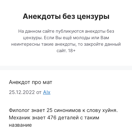
Перейти
к
Анекдоты без цензуры
содержимому
На данном сайте публикуются анекдоты без
цензуры. Если Вы ещё молоды или Вам
неинтересны такие анекдоты, то закройте данный
сайт. 18+
Анекдот про мат
25.12.2022
от
Alx
Филолог знает 25 синонимов к слову хуйня.
Механик знает 476 деталей с таким
название