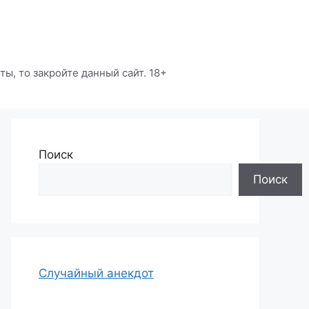
ы, то закройте данный сайт. 18+
Поиск
Поиск
Случайный анекдот