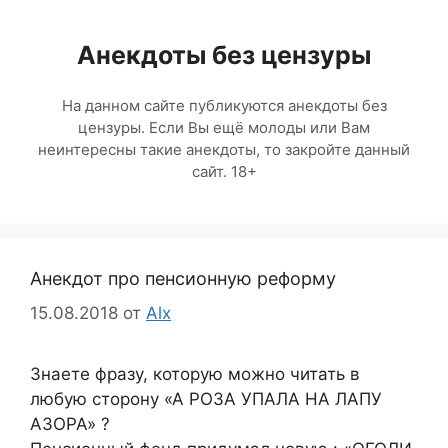
Перейти
к
Анекдоты без цензуры
содержимому
На данном сайте публикуются анекдоты без
цензуры. Если Вы ещё молоды или Вам
неинтересны такие анекдоты, то закройте данный
сайт. 18+
Анекдот про пенсионную реформу
15.08.2018
от
Alx
Знаете фразу, которую можно читать в
любую сторону «А РОЗА УПАЛА НА ЛАПУ
АЗОРА» ?