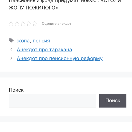
Пенсионный фонд придумал новую : «ОГОЛИ
ЖОПУ ПОЖИЛОГО»
Оцените анекдот
Метки
жопа
,
пенсия
Анекдот про таракана
Анекдот про пенсионную реформу
Поиск
Поиск