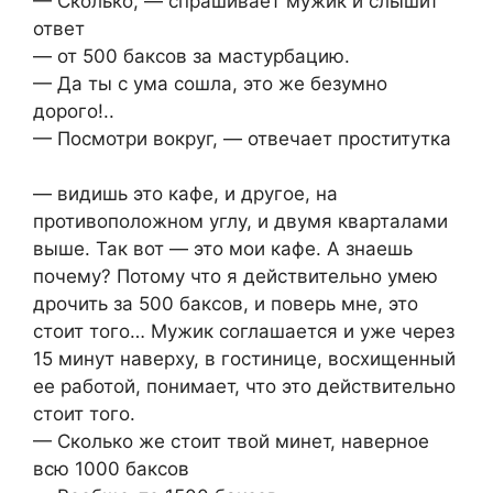
— Сколько, — спрашивает мужик и слышит
ответ
— от 500 баксов за мастурбацию.
— Да ты с ума сошла, это же безумно
дорого!..
— Посмотри вокруг, — отвечает проститутка
— видишь это кафе, и другое, на
противоположном углу, и двумя кварталами
выше. Так вот — это мои кафе. А знаешь
почему? Потому что я действительно умею
дрочить за 500 баксов, и поверь мне, это
стоит того… Мужик соглашается и уже через
15 минут наверху, в гостинице, восхищенный
ее работой, понимает, что это действительно
стоит того.
— Сколько же стоит твой минет, наверное
всю 1000 баксов