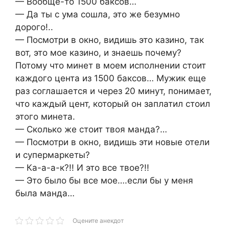
— Вообще-то 1500 баксов…
— Да ты с ума сошла, это же безумно
дорого!..
— Посмотри в окно, видишь это казино, так
вот, это мое казино, и знаешь почему?
Потому что минет в моем исполнении стоит
каждого цента из 1500 баксов… Мужик еще
раз соглашается и через 20 минут, понимает,
что каждый цент, который он заплатил стоил
этого минета.
— Сколько же стоит твоя манда?…
— Посмотри в окно, видишь эти новые отели
и супермаркеты?
— Ка-а-а-к?!! И это все твое?!!
— Это было бы все мое….если бы у меня
была манда…
Оцените анекдот