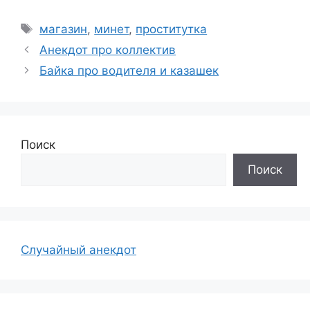
Метки
магазин
,
минет
,
проститутка
Анекдот про коллектив
Байка про водителя и казашек
Поиск
Поиск
Случайный анекдот