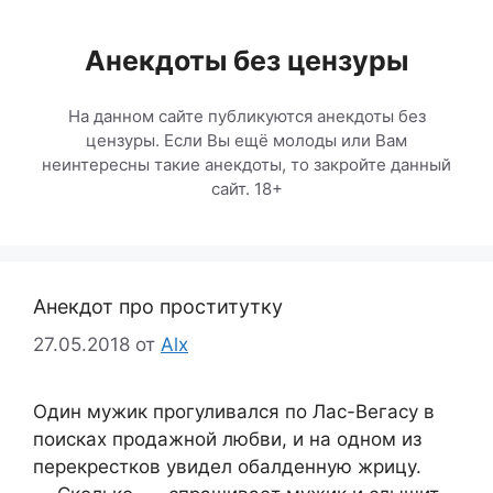
Перейти
к
Анекдоты без цензуры
содержимому
На данном сайте публикуются анекдоты без
цензуры. Если Вы ещё молоды или Вам
неинтересны такие анекдоты, то закройте данный
сайт. 18+
Анекдот про проститутку
27.05.2018
от
Alx
Один мужик прогуливался по Лас-Вегасу в
поисках продажной любви, и на одном из
перекрестков увидел обалденную жрицу.