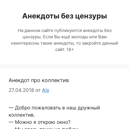
Перейти
к
Анекдоты без цензуры
содержимому
На данном сайте публикуются анекдоты без
цензуры. Если Вы ещё молоды или Вам
неинтересны такие анекдоты, то закройте данный
сайт. 18+
Анекдот про коллектив
27.04.2018
от
Alx
— Добро пожаловать в наш дружный
коллектив.
— Можно я открою окно?