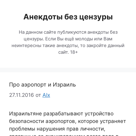
Перейти
к
Анекдоты без цензуры
содержимому
На данном сайте публикуются анекдоты без
цензуры. Если Вы ещё молоды или Вам
неинтересны такие анекдоты, то закройте данный
сайт. 18+
Про аэропорт и Израиль
27.11.2016
от
Alx
Израильтяне разрабатывают устройство
безопасности аэропортов, которое устраняет
проблемы нарушения прав личности,