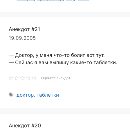
Анекдот #21
19.09.2005
— Доктор, у меня что-то болит вот тут.
— Сейчас я вам выпишу какие-то таблетки.
Оцените анекдот
Метки
доктор
,
таблетки
Анекдот #20