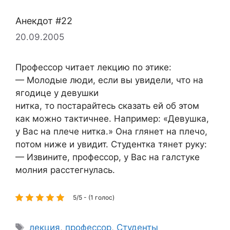
Анекдот #22
20.09.2005
Профессор читает лекцию по этике:
— Молодые люди, если вы увидели, что на
ягодице у девушки
нитка, то постарайтесь сказать ей об этом
как можно тактичнее. Например: «Девушка,
у Вас на плече нитка.» Она глянет на плечо,
потом ниже и увидит. Студентка тянет руку:
— Извините, профессор, у Вас на галстуке
молния расстегнулась.
5/5 - (1 голос)
Метки
лекция
,
профессор
,
Студенты