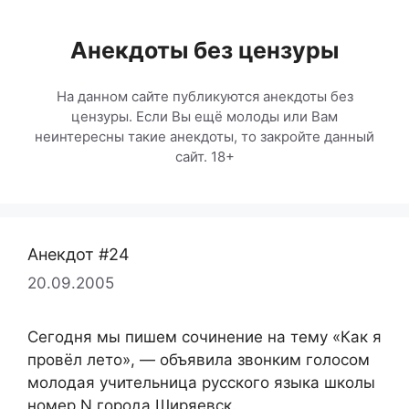
Перейти
к
Анекдоты без цензуры
содержимому
На данном сайте публикуются анекдоты без
цензуры. Если Вы ещё молоды или Вам
неинтересны такие анекдоты, то закройте данный
сайт. 18+
Анекдот #24
20.09.2005
Сегодня мы пишем сочинение на тему «Как я
провёл лето», — объявила звонким голосом
молодая учительница русского языка школы
номер N города Ширяевск.