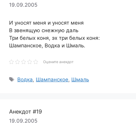
19.09.2005
И уносят меня и уносят меня
В звенящую снежную даль
Три белых коня, эх три белых коня:
Шампанское, Водка и Шмаль.
Оцените анекдот
Метки
Водка
,
Шампанское
,
Шмаль
Анекдот #19
19.09.2005