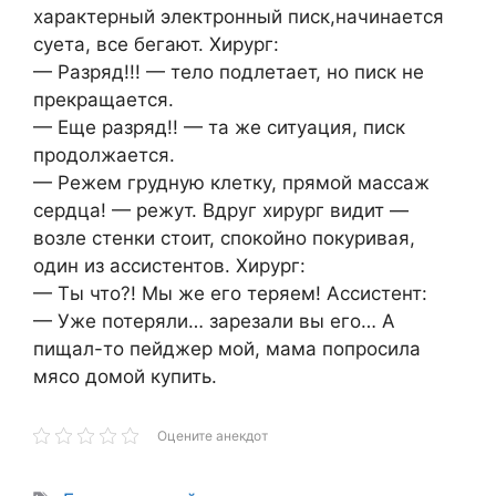
характерный электронный писк,начинается
суета, все бегают. Хирург:
— Разряд!!! — тело подлетает, но писк не
прекращается.
— Еще разряд!! — та же ситуация, писк
продолжается.
— Режем грудную клетку, прямой массаж
сердца! — режут. Вдруг хирург видит —
возле стенки стоит, спокойно покуривая,
один из ассистентов. Хирург:
— Ты что?! Мы же его теряем! Ассистент:
— Уже потеряли… зарезали вы его… А
пищал-то пейджер мой, мама попросила
мясо домой купить.
Оцените анекдот
Метки