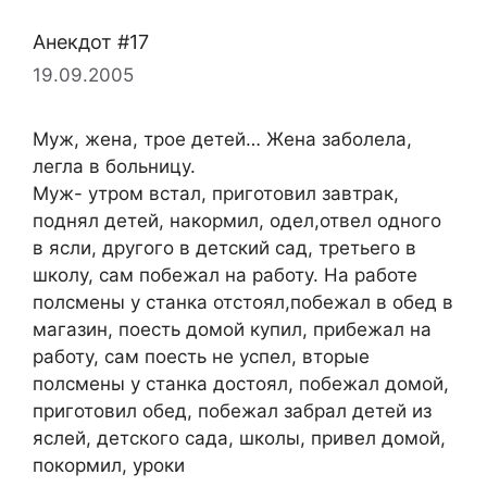
Анекдот #17
19.09.2005
Муж, жена, трое детей… Жена заболела,
легла в больницу.
Муж- утром встал, приготовил завтрак,
поднял детей, накормил, одел,отвел одного
в ясли, другого в детский сад, третьего в
школу, сам побежал на работу. На работе
полсмены у станка отстоял,побежал в обед в
магазин, поесть домой купил, прибежал на
работу, сам поесть не успел, вторые
полсмены у станка достоял, побежал домой,
приготовил обед, побежал забрал детей из
яслей, детского сада, школы, привел домой,
покормил, уроки