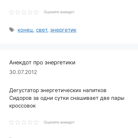
Оцените анекдот
Метки
конец
,
свет
,
энергетик
Анекдот про энергетики
30.07.2012
Дегустатор энергетических напитков
Сидоров за одни сутки снашивает две пары
кроссовок
Оцените анекдот