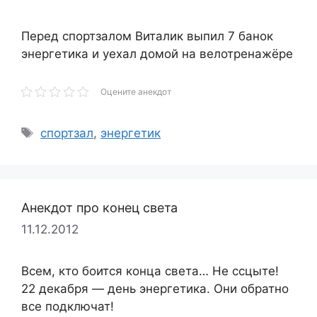
Перед спортзалом Виталик выпил 7 банок
энергетика и уехал домой на велотренажёре
Оцените анекдот
Метки
спортзал
,
энергетик
Анекдот про конец света
11.12.2012
Всем, кто боится конца света… Не ссцыте!
22 декабря — день энергетика. Они обратно
все подключат!