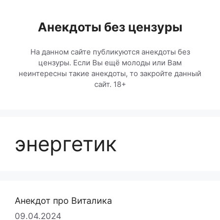
Перейти
к
Анекдоты без цензуры
содержимому
На данном сайте публикуются анекдоты без
цензуры. Если Вы ещё молоды или Вам
неинтересны такие анекдоты, то закройте данный
сайт. 18+
энергетик
Анекдот про Виталика
09.04.2024