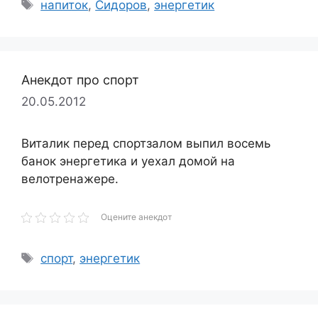
Метки
напиток
,
Сидоров
,
энергетик
Анекдот про спорт
20.05.2012
Виталик перед спортзалом выпил восемь
банок энергетика и уехал домой на
велотренажере.
Оцените анекдот
Метки
спорт
,
энергетик