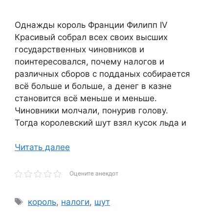
Однажды король Франции Филипп IV
Красивый собрал всех своих высших
государственных чиновников и
поинтересовался, почему налогов и
различных сборов с подданых собирается
всё больше и больше, а денег в казне
становится всё меньше и меньше.
Чиновники молчали, понурив голову.
Тогда королевский шут взял кусок льда и
Читать далее
Оцените анекдот
Метки
король
,
налоги
,
шут