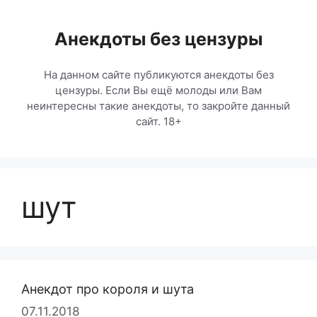
Перейти
к
Анекдоты без цензуры
содержимому
На данном сайте публикуются анекдоты без
цензуры. Если Вы ещё молоды или Вам
неинтересны такие анекдоты, то закройте данный
сайт. 18+
шут
Анекдот про короля и шута
07.11.2018