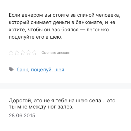
Если вечером вы стоите за спиной человека,
который снимает деньги в банкомате, и не
хотите, чтобы он вас боялся — легонько
поцелуйте его в шею.
Оцените анекдот
Метки
банк
,
поцелуй
,
шея
Дорогой, это не я тебе на шею села… это
ты мне между ног залез.
28.06.2015