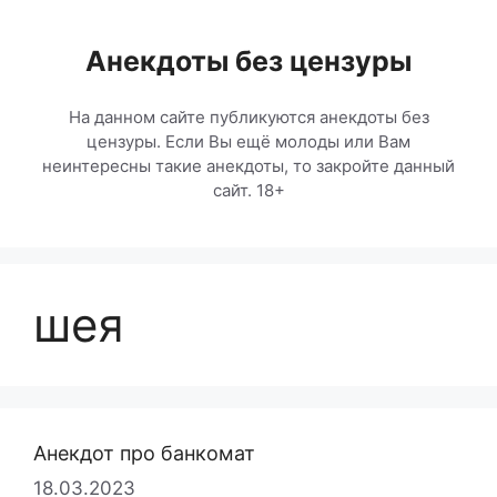
Перейти
к
Анекдоты без цензуры
содержимому
На данном сайте публикуются анекдоты без
цензуры. Если Вы ещё молоды или Вам
неинтересны такие анекдоты, то закройте данный
сайт. 18+
шея
Анекдот про банкомат
18.03.2023