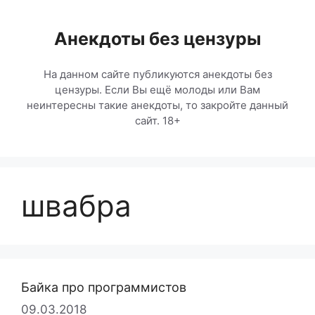
Перейти
к
Анекдоты без цензуры
содержимому
На данном сайте публикуются анекдоты без
цензуры. Если Вы ещё молоды или Вам
неинтересны такие анекдоты, то закройте данный
сайт. 18+
швабра
Байка про программистов
09.03.2018