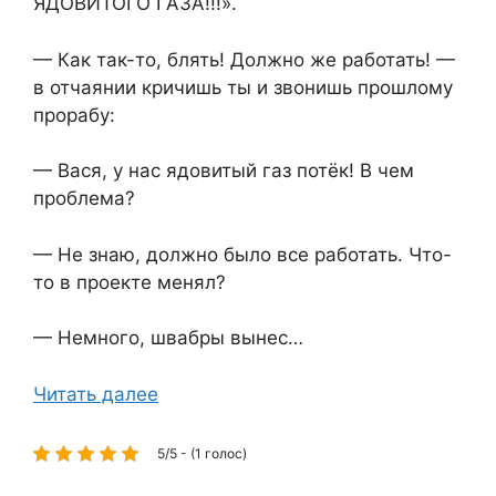
ЯДОВИТОГО ГАЗА!!!».
— Как так-то, блять! Должно же работать! —
в отчаянии кричишь ты и звонишь прошлому
прорабу:
— Вася, у нас ядовитый газ потёк! В чем
проблема?
— Не знаю, должно было все работать. Что-
то в проекте менял?
— Немного, швабры вынес…
Читать далее
5/5 - (1 голос)