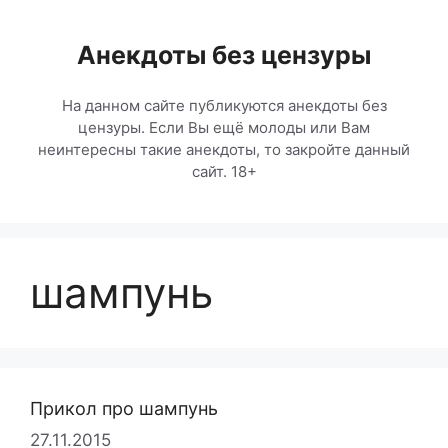
Перейти
к
Анекдоты без цензуры
содержимому
На данном сайте публикуются анекдоты без
цензуры. Если Вы ещё молоды или Вам
неинтересны такие анекдоты, то закройте данный
сайт. 18+
шампунь
Прикол про шампунь
27.11.2015