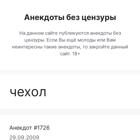
Перейти
к
Анекдоты без цензуры
содержимому
На данном сайте публикуются анекдоты без
цензуры. Если Вы ещё молоды или Вам
неинтересны такие анекдоты, то закройте данный
сайт. 18+
чехол
Анекдот #1726
29.09.2009