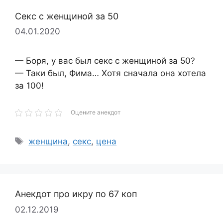
Секс с женщиной за 50
04.01.2020
— Боря, у вас был секс с женщиной за 50?
— Таки был, Фима… Хотя сначала она хотела
за 100!
Оцените анекдот
Метки
женщина
,
секс
,
цена
Анекдот про икру по 67 коп
02.12.2019