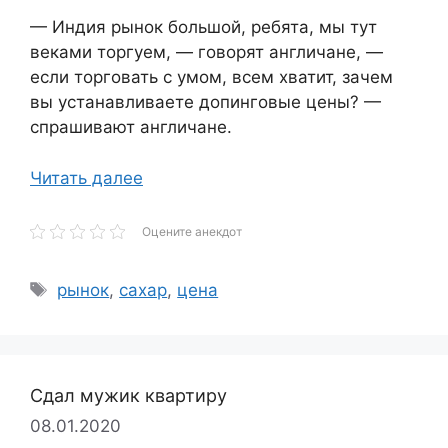
— Индия рынок большой, ребята, мы тут
веками торгуем, — говорят англичане, —
если торговать с умом, всем хватит, зачем
вы устанавливаете допинговые цены? —
спрашивают англичане.
Читать далее
Оцените анекдот
Метки
рынок
,
сахар
,
цена
Сдал мужик квартиру
08.01.2020