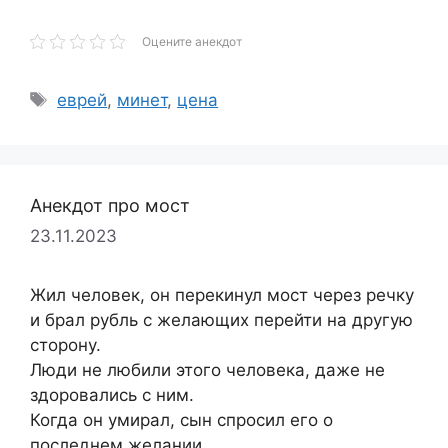
Оцените анекдот
Метки
еврей
,
минет
,
цена
Анекдот про мост
23.11.2023
Жил человек, он перекинул мост через речку
и брал рубль с желающих перейти на другую
сторону.
Люди не любили этого человека, даже не
здоровались с ним.
Когда он умирал, сын спросил его о
последнем желании.