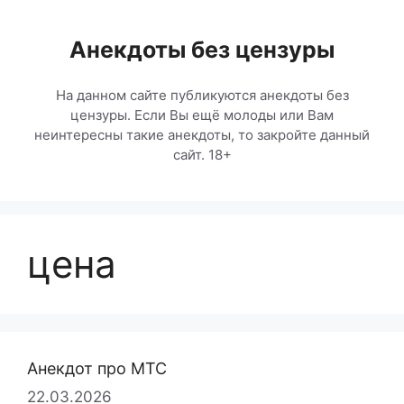
Перейти
к
Анекдоты без цензуры
содержимому
На данном сайте публикуются анекдоты без
цензуры. Если Вы ещё молоды или Вам
неинтересны такие анекдоты, то закройте данный
сайт. 18+
цена
Анекдот про МТС
22.03.2026