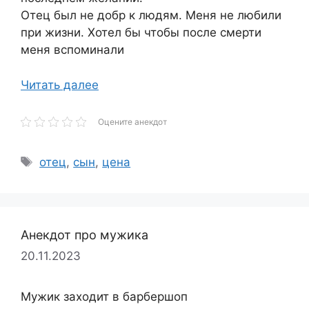
Отец был не добр к людям. Меня не любили
при жизни. Хотел бы чтобы после смерти
меня вспоминали
Читать далее
Оцените анекдот
Метки
отец
,
сын
,
цена
Анекдот про мужика
20.11.2023
Мужик заходит в барбершоп