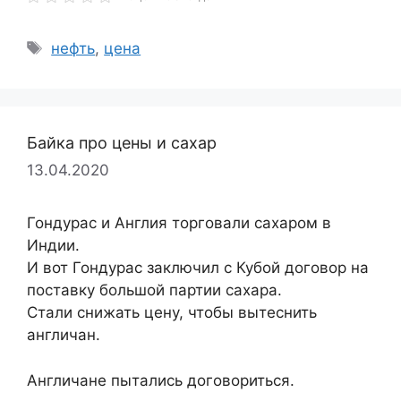
Метки
нефть
,
цена
Байка про цены и сахар
13.04.2020
Гондурас и Англия торговали сахаром в
Индии.
И вот Гондурас заключил с Кубой договор на
поставку большой партии сахара.
Стали снижать цену, чтобы вытеснить
англичан.
Англичане пытались договориться.