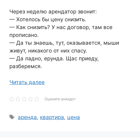
Через неделю арендатор звонит:
— Хотелось бы цену снизить.
— Как снизить? У нас договор, там все
прописано.
— Да ты знаешь, тут, оказывается, мыши
живут, никакого от них спасу.
— Да ладно, ерунда. Щас приеду,
разберемся.
Читать далее
Оцените анекдот
Метки
аренда
,
квартира
,
цена