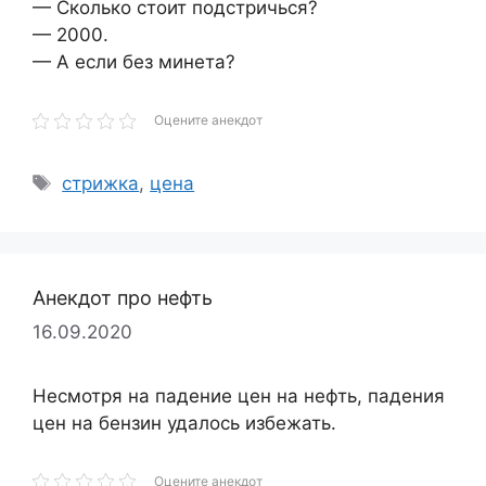
— Сколько стоит подстричься?
— 2000.
— А если без минета?
Оцените анекдот
Метки
стрижка
,
цена
Анекдот про нефть
16.09.2020
Несмотря на падение цен на нефть, падения
цен на бензин удалось избежать.
Оцените анекдот