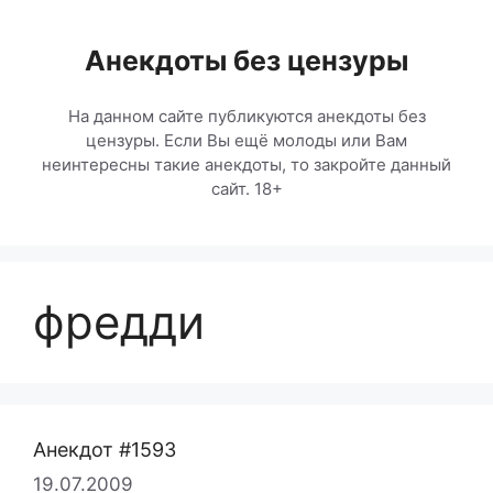
Перейти
к
Анекдоты без цензуры
содержимому
На данном сайте публикуются анекдоты без
цензуры. Если Вы ещё молоды или Вам
неинтересны такие анекдоты, то закройте данный
сайт. 18+
фредди
Анекдот #1593
19.07.2009