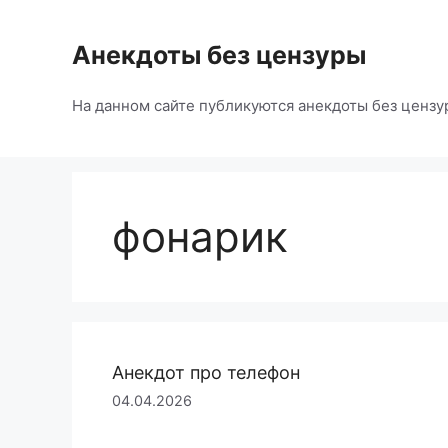
Перейти
к
Анекдоты без цензуры
содержимому
На данном сайте публикуются анекдоты без цензу
фонарик
Анекдот про телефон
04.04.2026