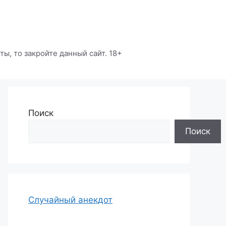
ы, то закройте данный сайт. 18+
Поиск
Поиск
Случайный анекдот