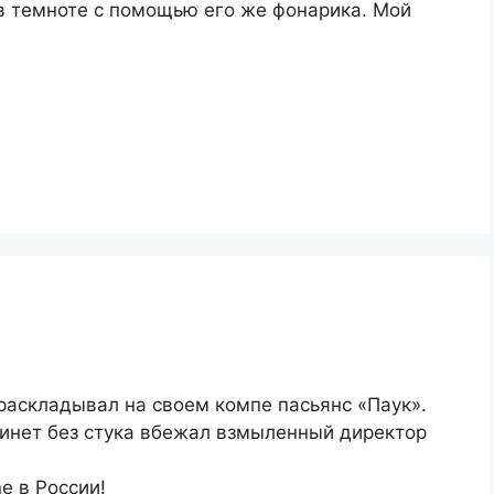
в темноте с помощью его же фонарика. Мой
раскладывал на своем компе пасьянс «Паук».
абинет без стука вбежал взмыленный директор
e в России!