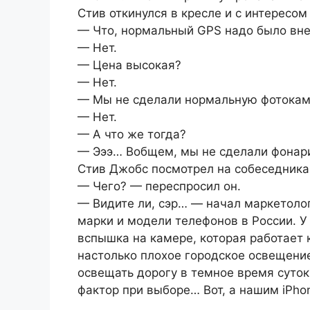
Стив откинулся в кресле и с интересом
— Что, нормальный GPS надо было вне
— Нет.
— Цена высокая?
— Нет.
— Мы не сделали нормальную фотокам
— Нет.
— А что же тогда?
— Эээ… Вобщем, мы не сделали фонар
Стив Джобс посмотрел на собеседника
— Чего? — переспросил он.
— Видите ли, сэр… — начал маркетоло
марки и модели телефонов в России. У
вспышка на камере, которая работает к
настолько плохое городское освещение
освещать дорогу в темное время суток
фактор при выборе… Вот, а нашим iPho