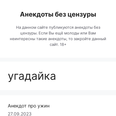
Перейти
к
Анекдоты без цензуры
содержимому
На данном сайте публикуются анекдоты без
цензуры. Если Вы ещё молоды или Вам
неинтересны такие анекдоты, то закройте данный
сайт. 18+
угадайка
Анекдот про ужин
27.09.2023