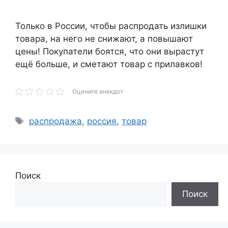
Только в России, чтобы распродать излишки
товара, на него не снижают, а повышают
цены! Покупатели боятся, что они вырастут
ещё больше, и сметают товар с прилавков!
Оцените анекдот
Метки
распродажа
,
россия
,
товар
Поиск
Поиск