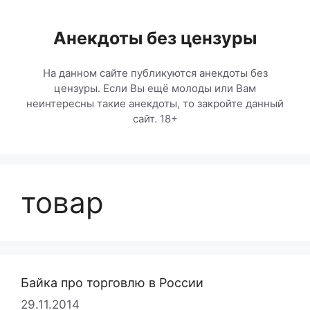
Перейти
к
Анекдоты без цензуры
содержимому
На данном сайте публикуются анекдоты без
цензуры. Если Вы ещё молоды или Вам
неинтересны такие анекдоты, то закройте данный
сайт. 18+
товар
Байка про торговлю в России
29.11.2014