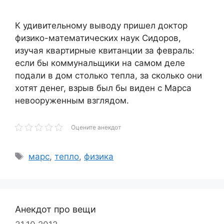
К удивительному выводу пришел доктор
физико-математических наук Сидоров,
изучая квартирные квитанции за февраль:
если бы коммунальщики на самом деле
подали в дом столько тепла, за сколько они
хотят денег, взрыв был бы виден с Марса
невооруженным взглядом.
Оцените анекдот
Метки
марс
,
тепло
,
физика
Анекдот про вещи