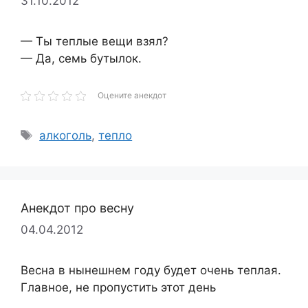
31.10.2012
— Ты теплые вещи взял?
— Да, семь бутылок.
Оцените анекдот
Метки
алкоголь
,
тепло
Анекдот про весну
04.04.2012
Весна в нынешнем году будет очень теплая.
Главное, не пропустить этот день