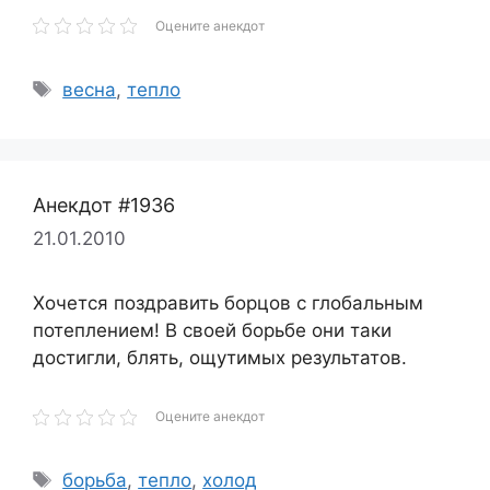
Оцените анекдот
Метки
весна
,
тепло
Анекдот #1936
21.01.2010
Хочется поздравить борцов с глобальным
потеплением! В своей борьбе они таки
достигли, блять, ощутимых результатов.
Оцените анекдот
Метки
борьба
,
тепло
,
холод