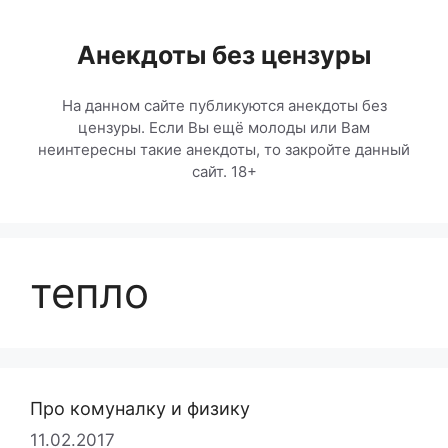
Перейти
к
Анекдоты без цензуры
содержимому
На данном сайте публикуются анекдоты без
цензуры. Если Вы ещё молоды или Вам
неинтересны такие анекдоты, то закройте данный
сайт. 18+
тепло
Про комуналку и физику
11.02.2017