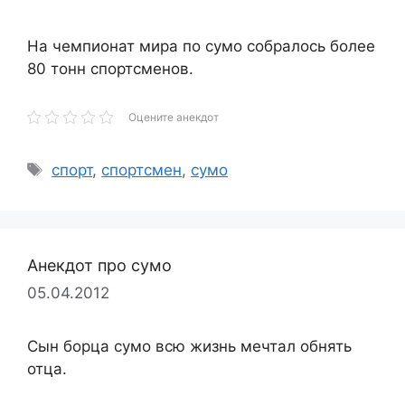
На чемпионат мира по сумо собралось более
80 тонн спортсменов.
Оцените анекдот
Метки
спорт
,
спортсмен
,
сумо
Анекдот про сумо
05.04.2012
Сын борца сумо всю жизнь мечтал обнять
отца.