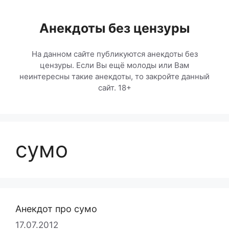
Перейти
к
Анекдоты без цензуры
содержимому
На данном сайте публикуются анекдоты без
цензуры. Если Вы ещё молоды или Вам
неинтересны такие анекдоты, то закройте данный
сайт. 18+
сумо
Анекдот про сумо
17.07.2012