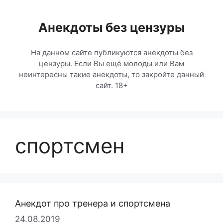
Перейти
к
Анекдоты без цензуры
содержимому
На данном сайте публикуются анекдоты без
цензуры. Если Вы ещё молоды или Вам
неинтересны такие анекдоты, то закройте данный
сайт. 18+
спортсмен
Анекдот про тренера и спортсмена
24.08.2019