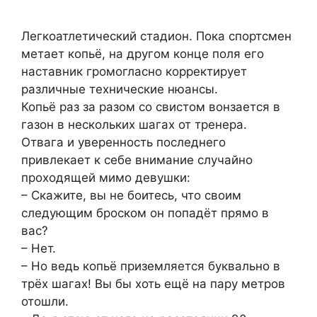
Легкоатлетический стадион. Пока спортсмен
метает копьё, на другом конце поля его
наставник громогласно корректирует
различные технические нюансы.
Копьё раз за разом со свистом вонзается в
газон в нескольких шагах от тренера.
Отвага и уверенность последнего
привлекает к себе внимание случайно
проходящей мимо девушки:
– Скажите, вы не боитесь, что своим
следующим броском он попадёт прямо в
вас?
– Нет.
– Но ведь копьё приземляется буквально в
трёх шагах! Вы бы хоть ещё на пару метров
отошли.